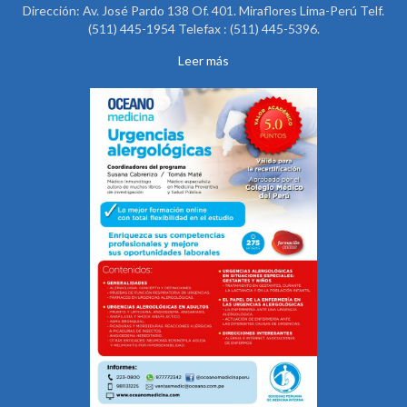
Dirección: Av. José Pardo 138 Of. 401. Miraflores Lima-Perú Telf.
(511) 445-1954 Telefax : (511) 445-5396.
Leer más