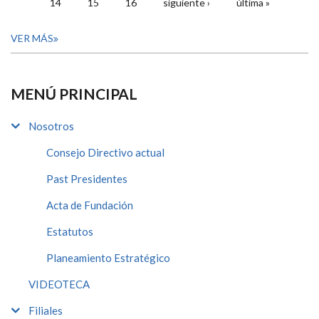
14
15
16
siguiente ›
última »
VER MÁS
MENÚ PRINCIPAL
Nosotros
Consejo Directivo actual
Past Presidentes
Acta de Fundación
Estatutos
Planeamiento Estratégico
VIDEOTECA
Filiales