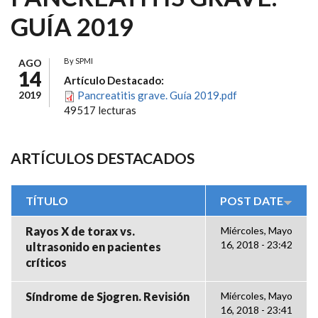
GUÍA 2019
By
SPMI
AGO
14
Artículo Destacado:
2019
Pancreatitis grave. Guía 2019.pdf
49517 lecturas
ARTÍCULOS DESTACADOS
TÍTULO
POST DATE
Rayos X de torax vs.
Miércoles, Mayo
16, 2018 - 23:42
ultrasonido en pacientes
críticos
Síndrome de Sjogren. Revisión
Miércoles, Mayo
16, 2018 - 23:41