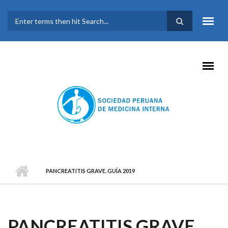
Pasar al contenido principal
FORMULARIO DE
BÚSQUEDA
PANCREATITIS GRAVE. GUÍA 2019
PANCREATITIS GRAVE.