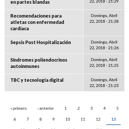
22, 2018 - 21:29
en partes blandas
Recomendaciones para
Domingo, Abril
22, 2018 - 21:28
atletas con enfermedad
cardiaca
Sepsis Post Hospitalización
Domingo, Abril
22, 2018 - 21:26
Sindromes poliendocrinos
Domingo, Abril
22, 2018 - 21:25
autoinmunes
TBC y tecnología digital
Domingo, Abril
22, 2018 - 21:23
« primero
‹ anterior
1
2
3
4
5
PÁGINAS
6
7
8
9
10
11
12
13