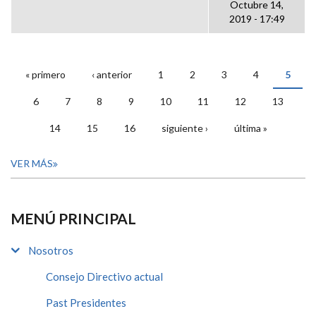
Octubre 14,
2019 - 17:49
« primero
‹ anterior
1
2
3
4
5
PÁGINAS
6
7
8
9
10
11
12
13
14
15
16
siguiente ›
última »
VER MÁS
MENÚ PRINCIPAL
Nosotros
Consejo Directivo actual
Past Presidentes