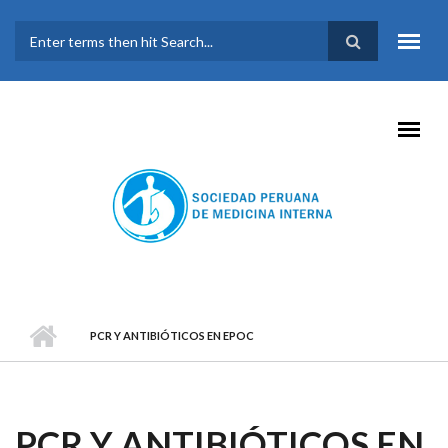
Pasar al contenido principal
FORMULARIO DE
BÚSQUEDA
PCR Y ANTIBIÓTICOS EN EPOC
PCR Y ANTIBIÓTICOS EN