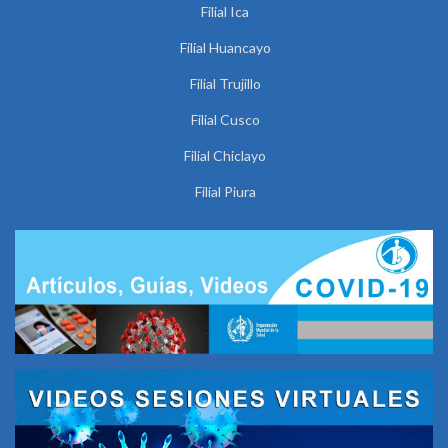
Filial Ica
Filial Huancayo
Filial Trujillo
Filial Cusco
Filial Chiclayo
Filial Piura