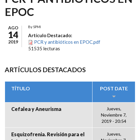
EPOC
By
SPMI
AGO
14
Artículo Destacado:
2019
PCR y antibióticos en EPOC.pdf
51535 lecturas
ARTÍCULOS DESTACADOS
TÍTULO
POST DATE
Cefalea y Aneurisma
Jueves,
Noviembre 7,
2019 - 20:54
Esquizofrenia. Revisión para el
Jueves,