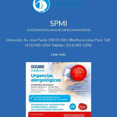
SPMI
SOCIEDAD PERUANA DE MEDICINA INTERNA
Dirección: Av. José Pardo 138 Of. 401. Miraflores Lima-Perú Telf.
(511) 445-1954 Telefax : (511) 445-5396.
Leer más