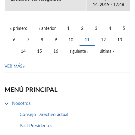
14, 2019 - 17:48
« primero
‹ anterior
1
2
3
4
5
PÁGINAS
6
7
8
9
10
11
12
13
14
15
16
siguiente ›
última »
VER MÁS
MENÚ PRINCIPAL
Nosotros
Consejo Directivo actual
Past Presidentes