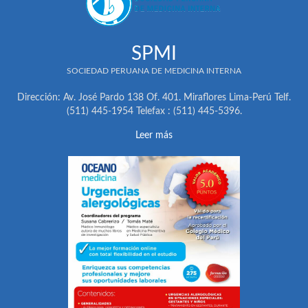
SPMI
SOCIEDAD PERUANA DE MEDICINA INTERNA
Dirección: Av. José Pardo 138 Of. 401. Miraflores Lima-Perú Telf.
(511) 445-1954 Telefax : (511) 445-5396.
Leer más