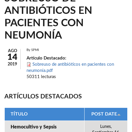
ANTIBIÓTICOS EN
PACIENTES CON
NEUMONÍA
By
SPMI
AGO
14
Artículo Destacado:
2019
Sobreuso de antibióticos en pacientes con
neumonía.pdf
50311 lecturas
ARTÍCULOS DESTACADOS
TÍTULO
POST DATE
Hemocultivo y Sepsis
Lunes,