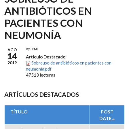
ANTIBIÓTICOS EN
PACIENTES CON
NEUMONÍA
By
SPMI
AGO
14
Artículo Destacado:
2019
Sobreuso de antibióticos en pacientes con
neumonía.pdf
47513 lecturas
ARTÍCULOS DESTACADOS
TÍTULO
POST
DATE