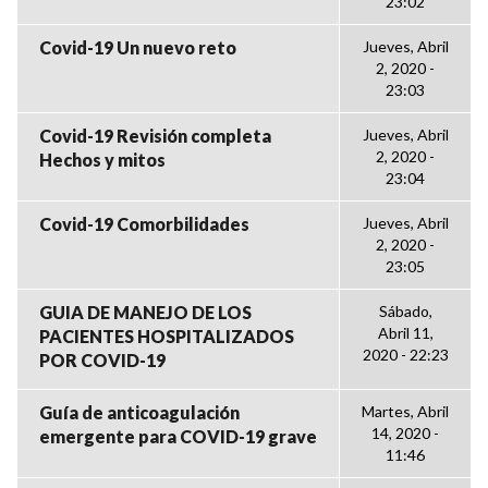
23:02
Covid-19 Un nuevo reto
Jueves, Abril
2, 2020 -
23:03
Covid-19 Revisión completa
Jueves, Abril
2, 2020 -
Hechos y mitos
23:04
Covid-19 Comorbilidades
Jueves, Abril
2, 2020 -
23:05
GUIA DE MANEJO DE LOS
Sábado,
Abril 11,
PACIENTES HOSPITALIZADOS
2020 - 22:23
POR COVID-19
Guía de anticoagulación
Martes, Abril
14, 2020 -
emergente para COVID-19 grave
11:46