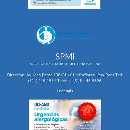
SPMI
SOCIEDAD PERUANA DE MEDICINA INTERNA
Dirección: Av. José Pardo 138 Of. 401. Miraflores Lima-Perú Telf.
(511) 445-1954 Telefax : (511) 445-5396.
Leer más