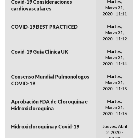
Covid-19 Consideraciones
Martes,
Marzo 31,
cardiovasculares
2020 - 11:11
COVID-19 BEST PRACTICED
Martes,
Marzo 31,
2020 - 11:12
Covid-19 Guia Clinica UK
Martes,
Marzo 31,
2020 - 11:14
Consenso Mundial Pulmonologos
Martes,
Marzo 31,
COVID-19
2020 - 11:15
Aprobación FDA de Cloroquina e
Martes,
Marzo 31,
Hidroxicloroquina
2020 - 11:16
Hidroxicloroquina y Covid-19
Jueves, Abril
2, 2020 -