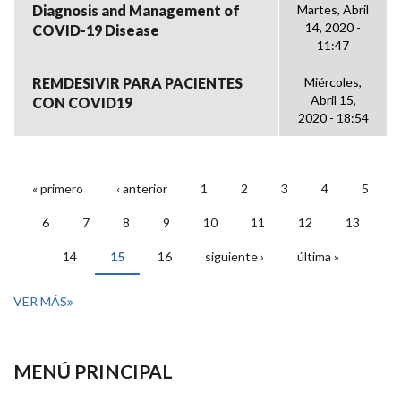
Diagnosis and Management of
Martes, Abril
14, 2020 -
COVID-19 Disease
11:47
REMDESIVIR PARA PACIENTES
Miércoles,
Abril 15,
CON COVID19
2020 - 18:54
« primero
‹ anterior
1
2
3
4
5
PÁGINAS
6
7
8
9
10
11
12
13
14
15
16
siguiente ›
última »
VER MÁS
MENÚ PRINCIPAL