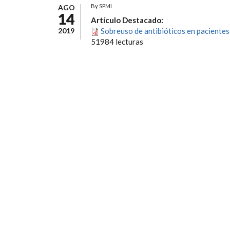
By
SPMI
AGO
14
Artículo Destacado:
2019
Sobreuso de antibióticos en paciente
51984 lecturas