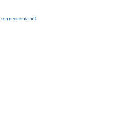
s con neumonía.pdf