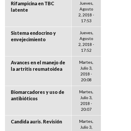
Rifampicina en TBC
Jueves,
Agosto
latente
2, 2018 -
17:53
Sistema endocrino y
Jueves,
Agosto
envejecimiento
2, 2018 -
17:52
Avances en el manejo de
Martes,
Julio 3,
la artritis reumatoidea
2018 -
20:08
Biomarcadores y uso de
Martes,
Julio 3,
antibióticos
2018 -
20:07
Candida auris. Revisión
Martes,
Julio 3,