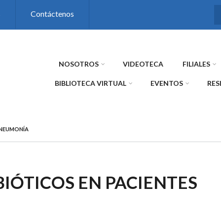
s
Contáctenos
NOSOTROS
VIDEOTECA
FILIALES
BIBLIOTECA VIRTUAL
EVENTOS
RES
 NEUMONÍA
IÓTICOS EN PACIENTES