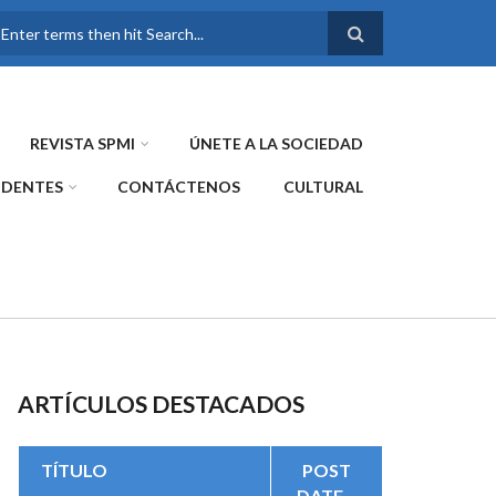
FORMULARIO DE
BÚSQUEDA
REVISTA SPMI
ÚNETE A LA SOCIEDAD
IDENTES
CONTÁCTENOS
CULTURAL
ARTÍCULOS DESTACADOS
TÍTULO
POST
DATE