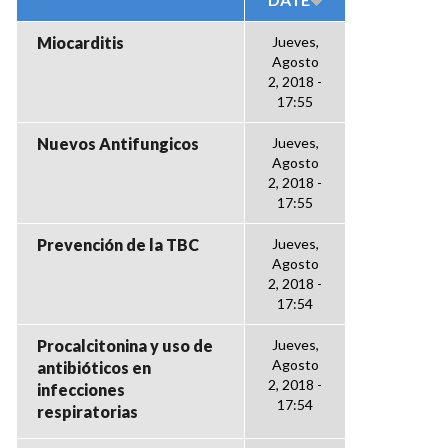
Miocarditis
Jueves,
Agosto
2, 2018 -
17:55
Nuevos Antifungicos
Jueves,
Agosto
2, 2018 -
17:55
Prevención de la TBC
Jueves,
Agosto
2, 2018 -
17:54
Procalcitonina y uso de
Jueves,
Agosto
antibióticos en
2, 2018 -
infecciones
17:54
respiratorias