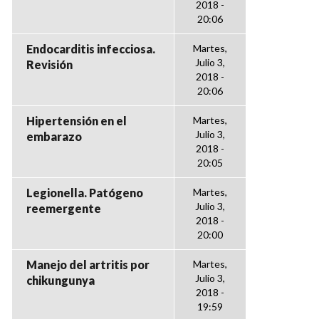
2018 -
20:06
Endocarditis infecciosa.
Martes,
Julio 3,
Revisión
2018 -
20:06
Hipertensión en el
Martes,
Julio 3,
embarazo
2018 -
20:05
Legionella. Patógeno
Martes,
Julio 3,
reemergente
2018 -
20:00
Manejo del artritis por
Martes,
Julio 3,
chikungunya
2018 -
19:59