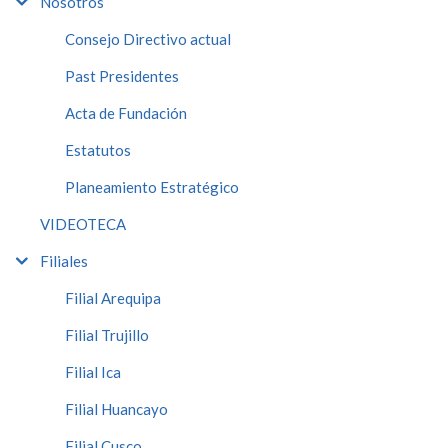
Nosotros
Consejo Directivo actual
Past Presidentes
Acta de Fundación
Estatutos
Planeamiento Estratégico
VIDEOTECA
Filiales
Filial Arequipa
Filial Trujillo
Filial Ica
Filial Huancayo
Filial Cusco