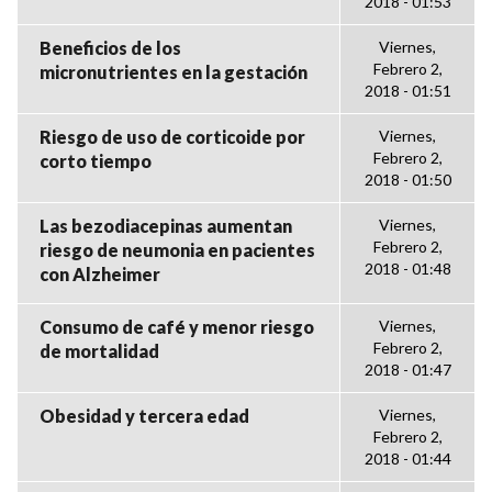
2018 - 01:53
Beneficios de los
Viernes,
Febrero 2,
micronutrientes en la gestación
2018 - 01:51
Riesgo de uso de corticoide por
Viernes,
Febrero 2,
corto tiempo
2018 - 01:50
Las bezodiacepinas aumentan
Viernes,
Febrero 2,
riesgo de neumonia en pacientes
2018 - 01:48
con Alzheimer
Consumo de café y menor riesgo
Viernes,
Febrero 2,
de mortalidad
2018 - 01:47
Obesidad y tercera edad
Viernes,
Febrero 2,
2018 - 01:44