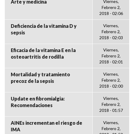
Arte y medicina
Viernes,
Febrero 2,
2018 - 02:06
Deficiencia de la vitamina D y
Viernes,
Febrero 2,
sepsis
2018 - 02:03
Eficacia de la vitamina E en la
Viernes,
Febrero 2,
osteoartritis de rodilla
2018 - 02:01
Mortalidad y tratamiento
Viernes,
Febrero 2,
precoz de la sepsis
2018 - 02:00
Update en fibromialgia:
Viernes,
Febrero 2,
Recomendaciones
2018 - 01:57
AINEs incrementan el riesgo de
Viernes,
Febrero 2,
IMA