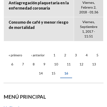
Antiagregación plaquetaria en la
Viernes,
Febrero 2,
enfermedad coronaria
2018 - 01:36
Consumo de café y menor riesgo
Viernes,
Septiembre
de mortalidad
1, 2017 -
11:51
« primero
‹ anterior
1
2
3
4
5
PÁGINAS
6
7
8
9
10
11
12
13
14
15
16
MENÚ PRINCIPAL