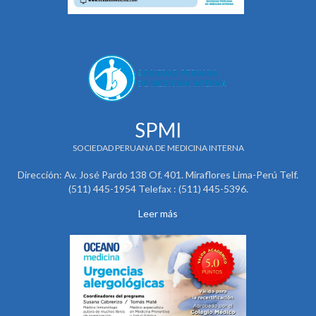
SPMI
SOCIEDAD PERUANA DE MEDICINA INTERNA
Dirección: Av. José Pardo 138 Of. 401. Miraflores Lima-Perú Telf.
(511) 445-1954 Telefax : (511) 445-5396.
Leer más