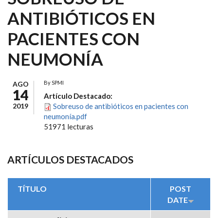
ANTIBIÓTICOS EN
PACIENTES CON
NEUMONÍA
By
SPMI
AGO
14
Artículo Destacado:
2019
Sobreuso de antibióticos en pacientes con
neumonía.pdf
51971 lecturas
ARTÍCULOS DESTACADOS
TÍTULO
POST
DATE