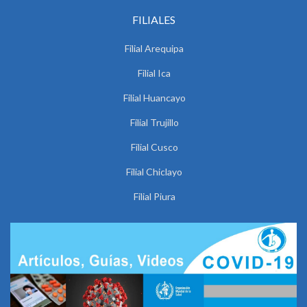
FILIALES
Filial Arequipa
Filial Ica
Filial Huancayo
Filial Trujillo
Filial Cusco
Filial Chiclayo
Filial Piura