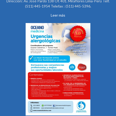
Dirección: Av. José Pardo 138 Of. 401. Miraflores Lima-Perú Telf.
(511) 445-1954 Telefax : (511) 445-5396.
Leer más