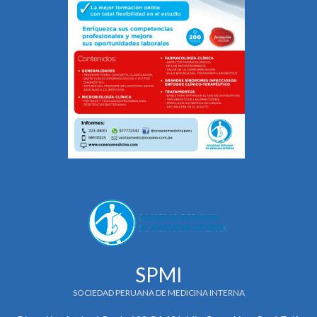
SPMI
SOCIEDAD PERUANA DE MEDICINA INTERNA