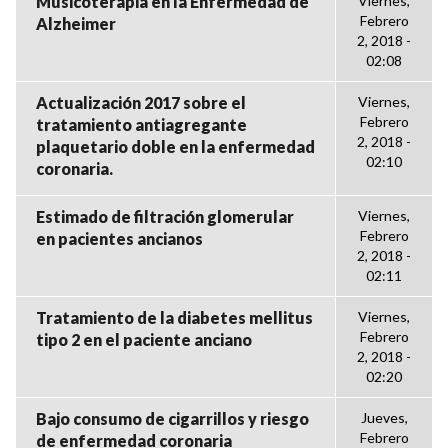
Musicoterapia en la Enfermedad de
Viernes,
Febrero
Alzheimer
2, 2018 -
02:08
Actualización 2017 sobre el
Viernes,
Febrero
tratamiento antiagregante
2, 2018 -
plaquetario doble en la enfermedad
02:10
coronaria.
Estimado de filtración glomerular
Viernes,
Febrero
en pacientes ancianos
2, 2018 -
02:11
Tratamiento de la diabetes mellitus
Viernes,
Febrero
tipo 2 en el paciente anciano
2, 2018 -
02:20
Bajo consumo de cigarrillos y riesgo
Jueves,
Febrero
de enfermedad coronaria