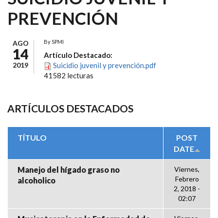
PREVENCIÓN
By
SPMI
AGO
14
Artículo Destacado:
2019
Suicidio juvenil y prevención.pdf
41582 lecturas
ARTÍCULOS DESTACADOS
TÍTULO
POST
DATE
Manejo del hígado graso no
Viernes,
Febrero
alcoholico
2, 2018 -
02:07