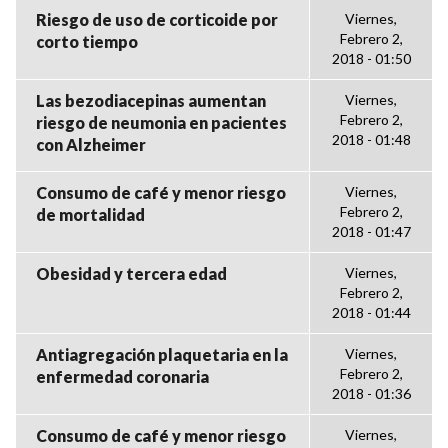
Riesgo de uso de corticoide por
Viernes,
Febrero 2,
corto tiempo
2018 - 01:50
Las bezodiacepinas aumentan
Viernes,
Febrero 2,
riesgo de neumonia en pacientes
2018 - 01:48
con Alzheimer
Consumo de café y menor riesgo
Viernes,
Febrero 2,
de mortalidad
2018 - 01:47
Obesidad y tercera edad
Viernes,
Febrero 2,
2018 - 01:44
Antiagregación plaquetaria en la
Viernes,
Febrero 2,
enfermedad coronaria
2018 - 01:36
Consumo de café y menor riesgo
Viernes,