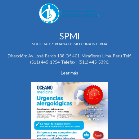
SPMI
SOCIEDAD PERUANA DE MEDICINA INTERNA
Dirección: Av. José Pardo 138 Of. 401. Miraflores Lima-Perú Telf.
(511) 445-1954 Telefax : (511) 445-5396.
Leer más