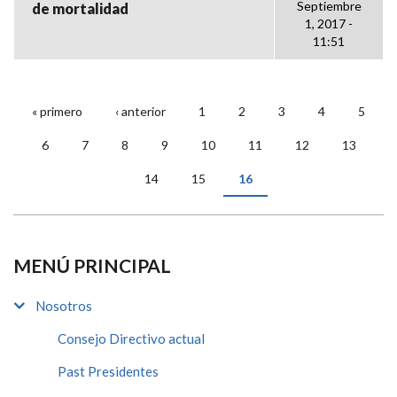
Septiembre
de mortalidad
1, 2017 -
11:51
« primero
‹ anterior
1
2
3
4
5
PÁGINAS
6
7
8
9
10
11
12
13
14
15
16
MENÚ PRINCIPAL
Nosotros
Consejo Directivo actual
Past Presidentes