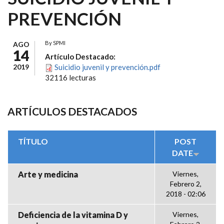
PREVENCIÓN
By
SPMI
AGO
14
Artículo Destacado:
2019
Suicidio juvenil y prevención.pdf
32116 lecturas
ARTÍCULOS DESTACADOS
TÍTULO
POST
DATE
Arte y medicina
Viernes,
Febrero 2,
2018 - 02:06
Deficiencia de la vitamina D y
Viernes,