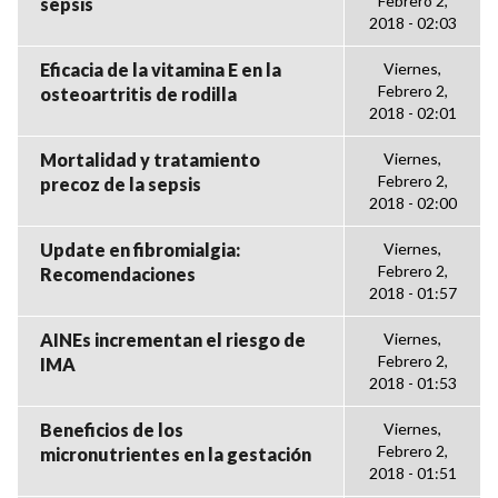
Febrero 2,
sepsis
2018 - 02:03
Eficacia de la vitamina E en la
Viernes,
Febrero 2,
osteoartritis de rodilla
2018 - 02:01
Mortalidad y tratamiento
Viernes,
Febrero 2,
precoz de la sepsis
2018 - 02:00
Update en fibromialgia:
Viernes,
Febrero 2,
Recomendaciones
2018 - 01:57
AINEs incrementan el riesgo de
Viernes,
Febrero 2,
IMA
2018 - 01:53
Beneficios de los
Viernes,
Febrero 2,
micronutrientes en la gestación
2018 - 01:51