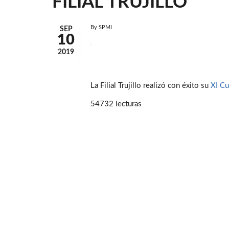
FILIAL TRUJILLO
By
SPMI
SEP
10
2019
La Filial Trujillo realizó con éxito su
XI Cu
54732 lecturas