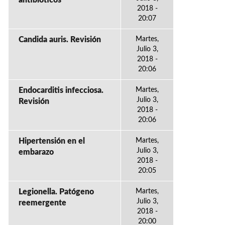
antibióticos
2018 -
20:07
Candida auris. Revisión
Martes,
Julio 3,
2018 -
20:06
Endocarditis infecciosa.
Martes,
Julio 3,
Revisión
2018 -
20:06
Hipertensión en el
Martes,
Julio 3,
embarazo
2018 -
20:05
Legionella. Patógeno
Martes,
Julio 3,
reemergente
2018 -
20:00