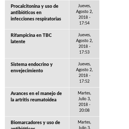
Procalcitonina y uso de
Jueves,
Agosto 2,
antibióticos en
2018 -
infecciones respiratorias
17:54
Rifampicina en TBC
Jueves,
Agosto 2,
latente
2018 -
17:53
Sistema endocrino y
Jueves,
Agosto 2,
envejecimiento
2018 -
17:52
Avances en el manejo de
Martes,
Julio 3,
la artritis reumatoidea
2018 -
20:08
Biomarcadores y uso de
Martes,
Julio 3,