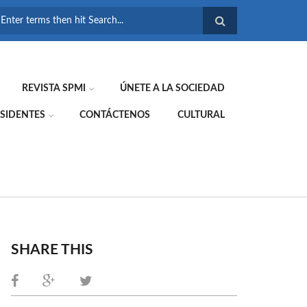
FORMULARIO DE
BÚSQUEDA
REVISTA SPMI
ÚNETE A LA SOCIEDAD
SIDENTES
CONTÁCTENOS
CULTURAL
SHARE THIS