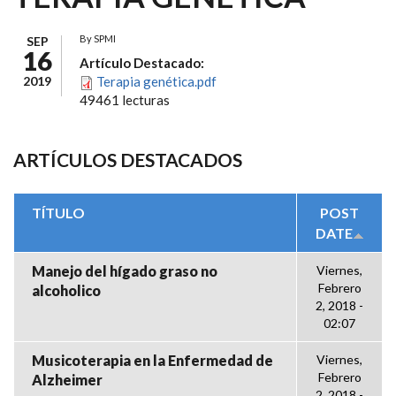
By
SPMI
SEP
16
Artículo Destacado:
2019
Terapia genética.pdf
49461 lecturas
ARTÍCULOS DESTACADOS
TÍTULO
POST
DATE
Manejo del hígado graso no
Viernes,
Febrero
alcoholico
2, 2018 -
02:07
Musicoterapia en la Enfermedad de
Viernes,
Febrero
Alzheimer
2, 2018 -