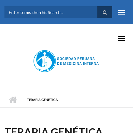
Pasar al contenido principal
FORMULARIO DE
BÚSQUEDA
TERAPIA GENÉTICA
TERAPIA GENÉTICA