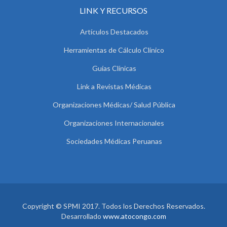
LINK Y RECURSOS
Artículos Destacados
Herramientas de Cálculo Clínico
Guías Clínicas
Link a Revistas Médicas
Organizaciones Médicas/ Salud Pública
Organizaciones Internacionales
Sociedades Médicas Peruanas
Copyright © SPMI 2017. Todos los Derechos Reservados.
Desarrollado
www.atocongo.com