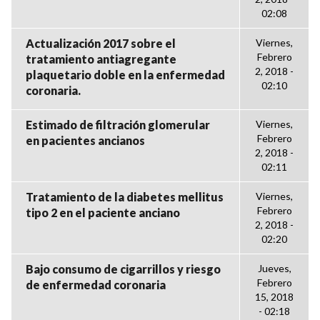
02:08
Actualización 2017 sobre el
Viernes,
Febrero
tratamiento antiagregante
2, 2018 -
plaquetario doble en la enfermedad
02:10
coronaria.
Estimado de filtración glomerular
Viernes,
Febrero
en pacientes ancianos
2, 2018 -
02:11
Tratamiento de la diabetes mellitus
Viernes,
Febrero
tipo 2 en el paciente anciano
2, 2018 -
02:20
Bajo consumo de cigarrillos y riesgo
Jueves,
Febrero
de enfermedad coronaria
15, 2018
- 02:18