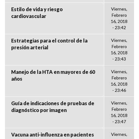
Estilo de vida y riesgo
Viernes,
Febrero
cardiovascular
16, 2018
- 23:42
Estrategias para el control de la
Viernes,
Febrero
presión arterial
16, 2018
- 23:43
Manejo de la HTA en mayores de 60
Viernes,
Febrero
años
16, 2018
- 23:46
Guía de indicaciones de pruebas de
Viernes,
Febrero
diagnóstico por imagen
16, 2018
- 23:47
Vacuna anti-influenza en pacientes
Viernes,