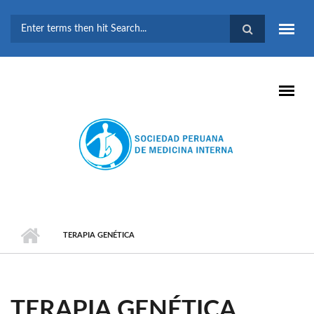
Pasar al contenido principal
FORMULARIO DE
BÚSQUEDA
TERAPIA GENÉTICA
TERAPIA GENÉTICA