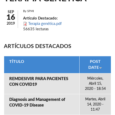
By
SPMI
SEP
16
Artículo Destacado:
2019
Terapia genética.pdf
56635 lecturas
ARTÍCULOS DESTACADOS
TÍTULO
POST
DATE
REMDESIVIR PARA PACIENTES
Miércoles,
Abril 15,
CON COVID19
2020 - 18:54
Diagnosis and Management of
Martes, Abril
14, 2020 -
COVID-19 Disease
11:47