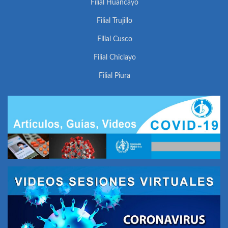
Filial Huancayo
Filial Trujillo
Filial Cusco
Filial Chiclayo
Filial Piura