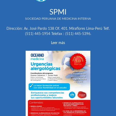
SPMI
SOCIEDAD PERUANA DE MEDICINA INTERNA
Dirección: Av. José Pardo 138 Of. 401. Miraflores Lima-Perú Telf.
(511) 445-1954 Telefax : (511) 445-5396.
Leer más