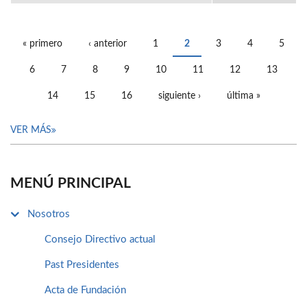
« primero
‹ anterior
1
2
3
4
5
PÁGINAS
6
7
8
9
10
11
12
13
14
15
16
siguiente ›
última »
VER MÁS
MENÚ PRINCIPAL
Nosotros
Consejo Directivo actual
Past Presidentes
Acta de Fundación