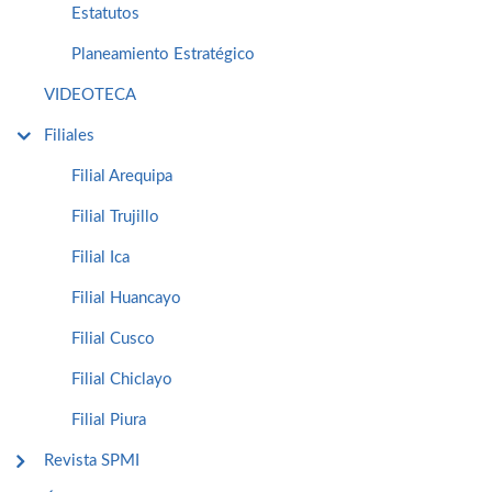
Estatutos
Planeamiento Estratégico
VIDEOTECA
Filiales
Filial Arequipa
Filial Trujillo
Filial Ica
Filial Huancayo
Filial Cusco
Filial Chiclayo
Filial Piura
Revista SPMI