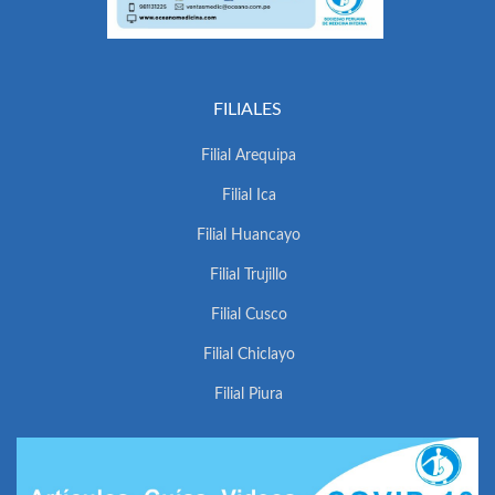
FILIALES
Filial Arequipa
Filial Ica
Filial Huancayo
Filial Trujillo
Filial Cusco
Filial Chiclayo
Filial Piura