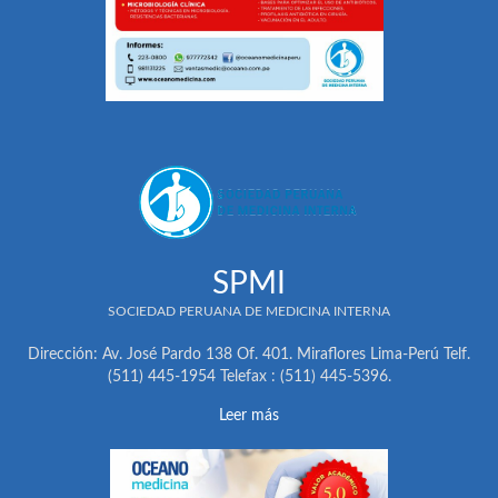
SPMI
SOCIEDAD PERUANA DE MEDICINA INTERNA
Dirección: Av. José Pardo 138 Of. 401. Miraflores Lima-Perú Telf.
(511) 445-1954 Telefax : (511) 445-5396.
Leer más