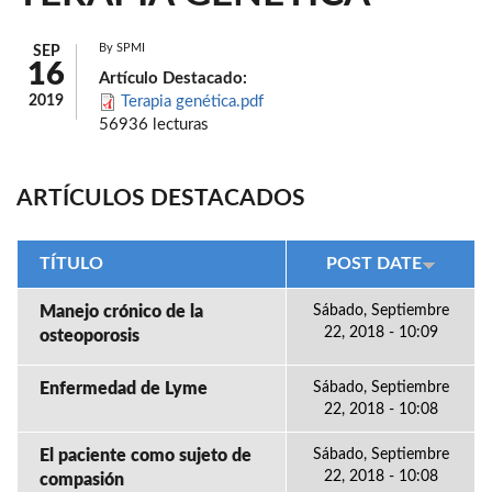
By
SPMI
SEP
16
Artículo Destacado:
2019
Terapia genética.pdf
56936 lecturas
ARTÍCULOS DESTACADOS
TÍTULO
POST DATE
Manejo crónico de la
Sábado, Septiembre
22, 2018 - 10:09
osteoporosis
Enfermedad de Lyme
Sábado, Septiembre
22, 2018 - 10:08
El paciente como sujeto de
Sábado, Septiembre
22, 2018 - 10:08
compasión