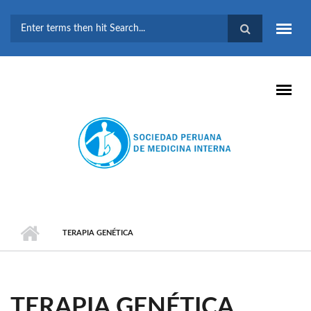
Pasar al contenido principal
FORMULARIO DE
BÚSQUEDA
TERAPIA GENÉTICA
TERAPIA GENÉTICA