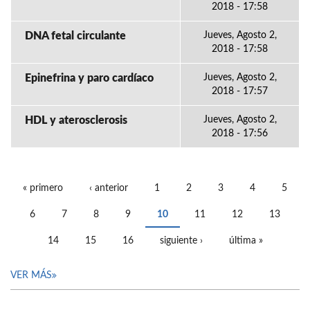
2018 - 17:58
DNA fetal circulante
Jueves, Agosto 2,
2018 - 17:58
Epinefrina y paro cardíaco
Jueves, Agosto 2,
2018 - 17:57
HDL y aterosclerosis
Jueves, Agosto 2,
2018 - 17:56
« primero
‹ anterior
1
2
3
4
5
PÁGINAS
6
7
8
9
10
11
12
13
14
15
16
siguiente ›
última »
VER MÁS