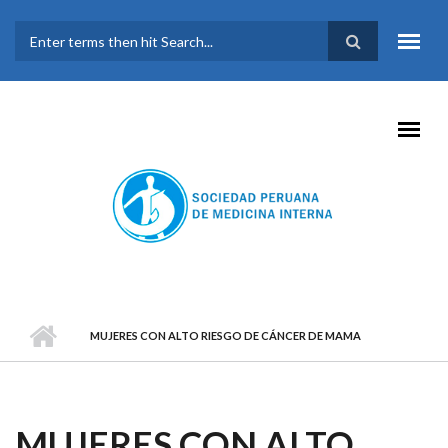
Pasar al contenido principal
FORMULARIO DE
BÚSQUEDA
MUJERES CON ALTO RIESGO DE CÁNCER DE MAMA
MUJERES CON ALTO