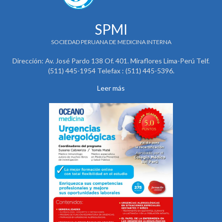
SPMI
SOCIEDAD PERUANA DE MEDICINA INTERNA
Dirección: Av. José Pardo 138 Of. 401. Miraflores Lima-Perú Telf.
(511) 445-1954 Telefax : (511) 445-5396.
Leer más