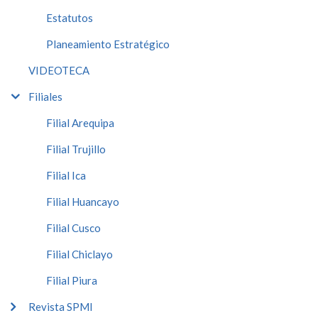
Estatutos
Planeamiento Estratégico
VIDEOTECA
Filiales
Filial Arequipa
Filial Trujillo
Filial Ica
Filial Huancayo
Filial Cusco
Filial Chiclayo
Filial Piura
Revista SPMI