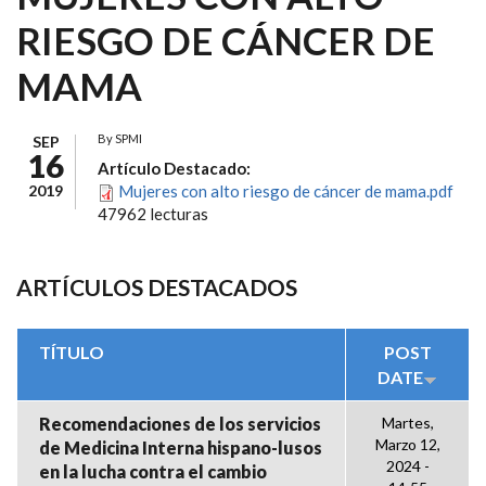
RIESGO DE CÁNCER DE
MAMA
By
SPMI
SEP
16
Artículo Destacado:
2019
Mujeres con alto riesgo de cáncer de mama.pdf
47962 lecturas
ARTÍCULOS DESTACADOS
TÍTULO
POST
DATE
Recomendaciones de los servicios
Martes,
Marzo 12,
de Medicina Interna hispano-lusos
2024 -
en la lucha contra el cambio