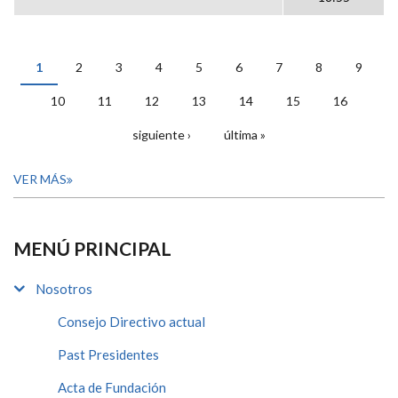
1
2
3
4
5
6
7
8
9
PÁGINAS
10
11
12
13
14
15
16
siguiente ›
última »
VER MÁS
MENÚ PRINCIPAL
Nosotros
Consejo Directivo actual
Past Presidentes
Acta de Fundación