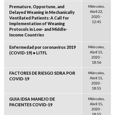
Premature, Opportune, and
Miércoles,
Abril 22,
Delayed Weaning in Mechanically
2020 -
Ventilated Patients: A Call for
12:45
Implementation of Weaning
Protocols in Low- and Middle-
Income Countries
Enfermedad por coronavirus 2019
Miércoles,
Abril 15,
(COVID-19) • LITFL
2020 -
18:56
FACTORES DE RIESGO SDRA POR
Miércoles,
Abril 15,
COVID-19
2020 -
18:55
GUIA IDSA MANEJO DE
Miércoles,
Abril 15,
PACIENTES COVID-19
2020 -
18:55