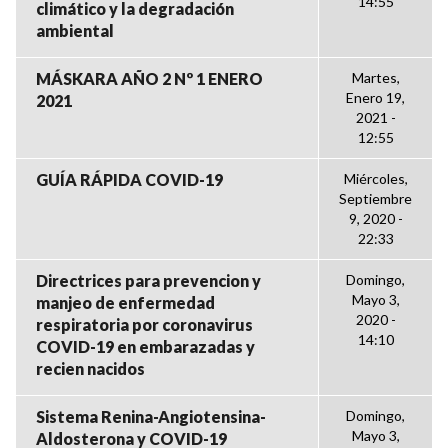
14:55
climático y la degradación
ambiental
MÁSKARA AÑO 2 Nº 1 ENERO
Martes,
Enero 19,
2021
2021 -
12:55
GUÍA RÁPIDA COVID-19
Miércoles,
Septiembre
9, 2020 -
22:33
Directrices para prevencion y
Domingo,
Mayo 3,
manjeo de enfermedad
2020 -
respiratoria por coronavirus
14:10
COVID-19 en embarazadas y
recien nacidos
Sistema Renina-Angiotensina-
Domingo,
Mayo 3,
Aldosterona y COVID-19