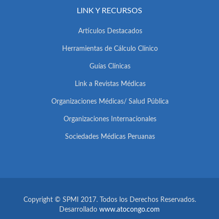
LINK Y RECURSOS
Artículos Destacados
Herramientas de Cálculo Clínico
Guías Clínicas
Link a Revistas Médicas
Organizaciones Médicas/ Salud Pública
Organizaciones Internacionales
Sociedades Médicas Peruanas
Copyright © SPMI 2017. Todos los Derechos Reservados.
Desarrollado
www.atocongo.com