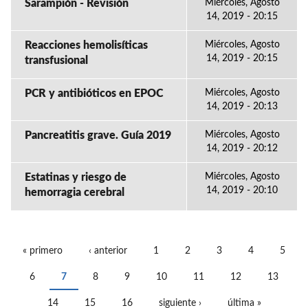
Sarampión - Revisión
Miércoles, Agosto
14, 2019 - 20:15
Reacciones hemolisíticas
Miércoles, Agosto
14, 2019 - 20:15
transfusional
PCR y antibióticos en EPOC
Miércoles, Agosto
14, 2019 - 20:13
Pancreatitis grave. Guía 2019
Miércoles, Agosto
14, 2019 - 20:12
Estatinas y riesgo de
Miércoles, Agosto
14, 2019 - 20:10
hemorragia cerebral
« primero
‹ anterior
1
2
3
4
5
PÁGINAS
6
7
8
9
10
11
12
13
14
15
16
siguiente ›
última »