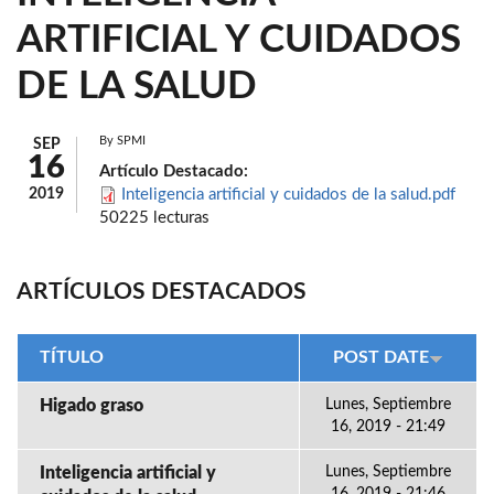
ARTIFICIAL Y CUIDADOS
DE LA SALUD
By
SPMI
SEP
16
Artículo Destacado:
2019
Inteligencia artificial y cuidados de la salud.pdf
50225 lecturas
ARTÍCULOS DESTACADOS
TÍTULO
POST DATE
Higado graso
Lunes, Septiembre
16, 2019 - 21:49
Inteligencia artificial y
Lunes, Septiembre