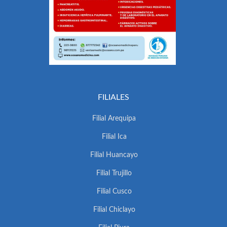
FILIALES
Filial Arequipa
Filial Ica
Filial Huancayo
Filial Trujillo
Filial Cusco
Filial Chiclayo