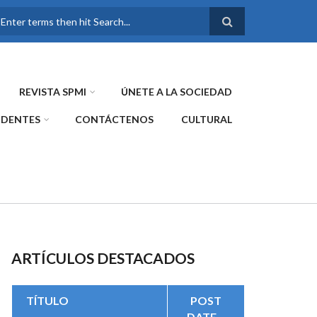
FORMULARIO DE
BÚSQUEDA
REVISTA SPMI
ÚNETE A LA SOCIEDAD
IDENTES
CONTÁCTENOS
CULTURAL
ARTÍCULOS DESTACADOS
TÍTULO
POST
DATE