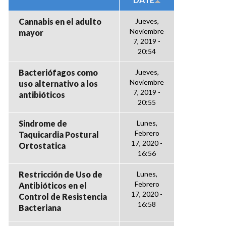
Cannabis en el adulto
Jueves,
Noviembre
mayor
7, 2019 -
20:54
Bacteriófagos como
Jueves,
Noviembre
uso alternativo a los
7, 2019 -
antibióticos
20:55
Sindrome de
Lunes,
Febrero
Taquicardia Postural
17, 2020 -
Ortostatica
16:56
Restricción de Uso de
Lunes,
Febrero
Antibióticos en el
17, 2020 -
Control de Resistencia
16:58
Bacteriana