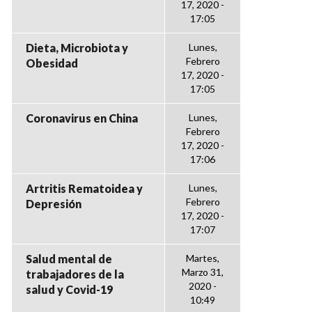
17, 2020 -
17:05
Dieta, Microbiota y
Lunes,
Febrero
Obesidad
17, 2020 -
17:05
Coronavirus en China
Lunes,
Febrero
17, 2020 -
17:06
Artritis Rematoidea y
Lunes,
Febrero
Depresión
17, 2020 -
17:07
Salud mental de
Martes,
Marzo 31,
trabajadores de la
2020 -
salud y Covid-19
10:49