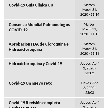
Covid-19 Guia Clinica UK
Martes,
Marzo 31,
2020 - 11:14
Consenso Mundial Pulmonologos
Martes,
Marzo 31,
COVID-19
2020 - 11:15
Aprobación FDA de Cloroquina e
Martes,
Marzo 31,
Hidroxicloroquina
2020 - 11:16
Hidroxicloroquina y Covid-19
Jueves, Abril
2, 2020 -
23:02
Covid-19 Un nuevo reto
Jueves, Abril
2, 2020 -
23:03
Covid-19 Revisión completa
Jueves, Abril
2, 2020 -
Hechos y mitos