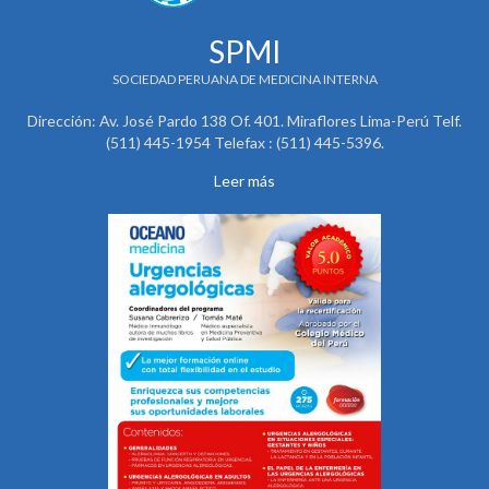
SPMI
SOCIEDAD PERUANA DE MEDICINA INTERNA
Dirección: Av. José Pardo 138 Of. 401. Miraflores Lima-Perú Telf.
(511) 445-1954 Telefax : (511) 445-5396.
Leer más