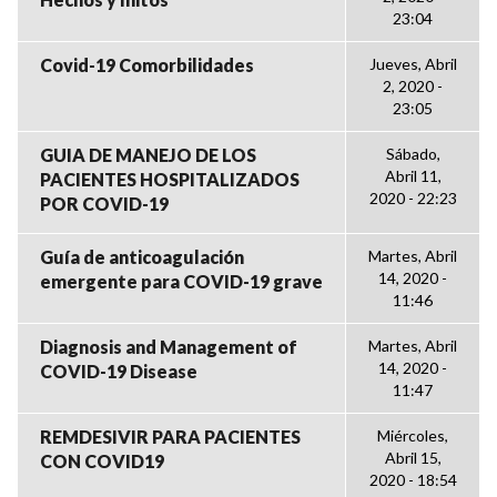
23:04
Covid-19 Comorbilidades
Jueves, Abril
2, 2020 -
23:05
GUIA DE MANEJO DE LOS
Sábado,
Abril 11,
PACIENTES HOSPITALIZADOS
2020 - 22:23
POR COVID-19
Guía de anticoagulación
Martes, Abril
14, 2020 -
emergente para COVID-19 grave
11:46
Diagnosis and Management of
Martes, Abril
14, 2020 -
COVID-19 Disease
11:47
REMDESIVIR PARA PACIENTES
Miércoles,
Abril 15,
CON COVID19
2020 - 18:54