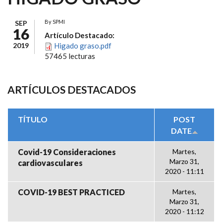
By
SPMI
SEP
16
Artículo Destacado:
2019
Higado graso.pdf
57465 lecturas
ARTÍCULOS DESTACADOS
TÍTULO
POST
DATE
Covid-19 Consideraciones
Martes,
Marzo 31,
cardiovasculares
2020 - 11:11
COVID-19 BEST PRACTICED
Martes,
Marzo 31,
2020 - 11:12