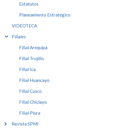
Estatutos
Planeamiento Estratégico
VIDEOTECA
Filiales
Filial Arequipa
Filial Trujillo
Filial Ica
Filial Huancayo
Filial Cusco
Filial Chiclayo
Filial Piura
Revista SPMI