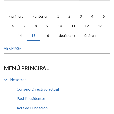
« primero
‹ anterior
1
2
3
4
5
PÁGINAS
6
7
8
9
10
11
12
13
14
15
16
siguiente ›
última »
VER MÁS
MENÚ PRINCIPAL
Nosotros
Consejo Directivo actual
Past Presidentes
Acta de Fundación