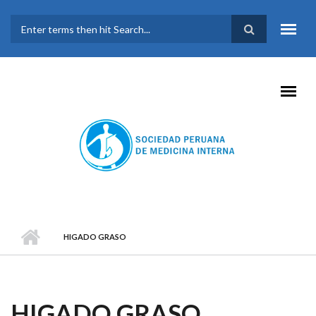
Pasar al contenido principal
FORMULARIO DE
BÚSQUEDA
HIGADO GRASO
HIGADO GRASO