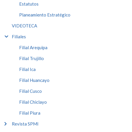
Estatutos
Planeamiento Estratégico
VIDEOTECA
Filiales
Filial Arequipa
Filial Trujillo
Filial Ica
Filial Huancayo
Filial Cusco
Filial Chiclayo
Filial Piura
Revista SPMI