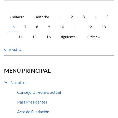
« primero
‹ anterior
1
2
3
4
5
PÁGINAS
6
7
8
9
10
11
12
13
14
15
16
siguiente ›
última »
VER MÁS
MENÚ PRINCIPAL
Nosotros
Consejo Directivo actual
Past Presidentes
Acta de Fundación