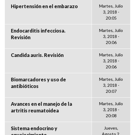
Hipertensión en el embarazo
Martes, Julio
3, 2018 -
20:05
Endocarditis infecciosa.
Martes, Julio
3, 2018 -
Revisión
20:06
Candida auris. Revisión
Martes, Julio
3, 2018 -
20:06
Biomarcadores y uso de
Martes, Julio
3, 2018 -
antibióticos
20:07
Avances en el manejo de la
Martes, Julio
3, 2018 -
artritis reumatoidea
20:08
Sistema endocrino y
Jueves,
Agosto 2,
envejecimiento