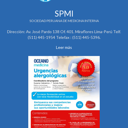
SPMI
SOCIEDAD PERUANA DE MEDICINA INTERNA
Dirección: Av. José Pardo 138 Of. 401. Miraflores Lima-Perú Telf.
(511) 445-1954 Telefax : (511) 445-5396.
Leer más