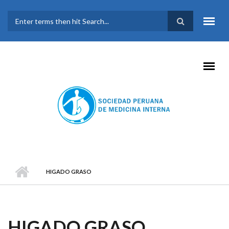
Pasar al contenido principal
FORMULARIO DE
BÚSQUEDA
HIGADO GRASO
HIGADO GRASO