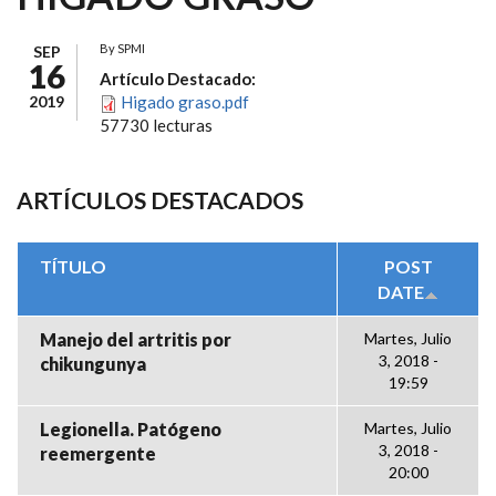
By
SPMI
SEP
16
Artículo Destacado:
2019
Higado graso.pdf
57730 lecturas
ARTÍCULOS DESTACADOS
TÍTULO
POST
DATE
Manejo del artritis por
Martes, Julio
3, 2018 -
chikungunya
19:59
Legionella. Patógeno
Martes, Julio
3, 2018 -
reemergente
20:00