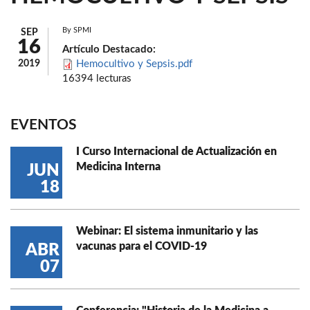
By
SPMI
SEP
16
Artículo Destacado:
2019
Hemocultivo y Sepsis.pdf
16394 lecturas
EVENTOS
I Curso Internacional de Actualización en
Medicina Interna
JUN
18
Webinar: El sistema inmunitario y las
vacunas para el COVID-19
ABR
07