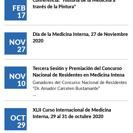
Conferencia: "Historia de la Medicina a
través de la Pintura"
FEB
17
Día de la Medicina Interna, 27 de Noviembre
2020
NOV
27
Tercera Sesión y Premiación del Concurso
Nacional de Residentes en Medicina Intena
NOV
10
Ganadores del Concurso Nacional de Residentes
"Dr. Amador Carcelen Bustamante"
...
XLII Curso Internacional de Medicina
Interna, 29 al 31 de octubre 2020
OCT
29