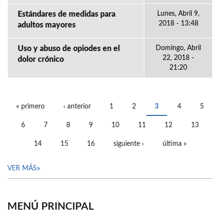
Estándares de medidas para
Lunes, Abril 9,
2018 - 13:48
adultos mayores
Uso y abuso de opiodes en el
Domingo, Abril
22, 2018 -
dolor crónico
21:20
« primero
‹ anterior
1
2
3
4
5
PÁGINAS
6
7
8
9
10
11
12
13
14
15
16
siguiente ›
última »
VER MÁS
MENÚ PRINCIPAL