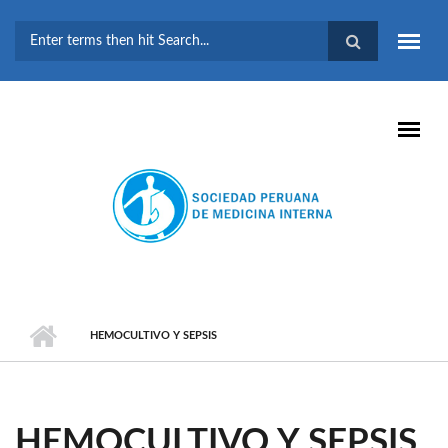
Pasar al contenido principal
FORMULARIO DE
BÚSQUEDA
HEMOCULTIVO Y SEPSIS
HEMOCULTIVO Y SEPSIS