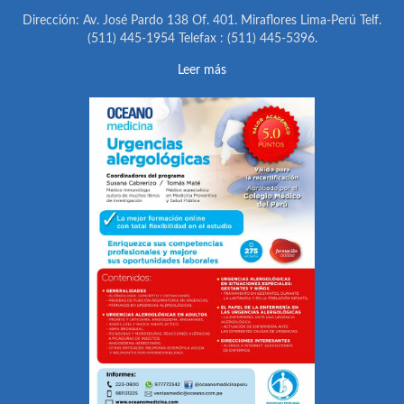
Dirección: Av. José Pardo 138 Of. 401. Miraflores Lima-Perú Telf.
(511) 445-1954 Telefax : (511) 445-5396.
Leer más