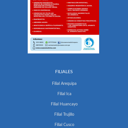
FILIALES
Filial Arequipa
Filial Ica
Filial Huancayo
Filial Trujillo
Filial Cusco