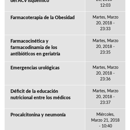
del ACV isquémico
12:03
Farmacoterapia de la Obesidad
Martes, Marzo
20, 2018 -
23:33
Farmacocinética y
Martes, Marzo
20, 2018 -
farmacodinamia de los
23:35
antibióticos en geriatría
Emergencias urológicas
Martes, Marzo
20, 2018 -
23:36
Déficit de la educación
Martes, Marzo
20, 2018 -
nutricional entre los médicos
23:37
Procalcitonina y neumonía
Miércoles,
Marzo 21, 2018
- 10:40