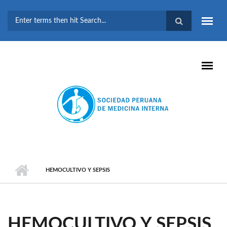
Pasar al contenido principal
FORMULARIO DE
BÚSQUEDA
HEMOCULTIVO Y SEPSIS
HEMOCULTIVO Y SEPSIS