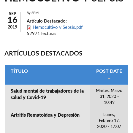
By
SPMI
SEP
16
Artículo Destacado:
2019
Hemocultivo y Sepsis.pdf
52971 lecturas
ARTÍCULOS DESTACADOS
TÍTULO
POST DATE
Salud mental de trabajadores de la
Martes, Marzo
31, 2020 -
salud y Covid-19
10:49
Artritis Rematoidea y Depresión
Lunes,
Febrero 17,
2020 - 17:07