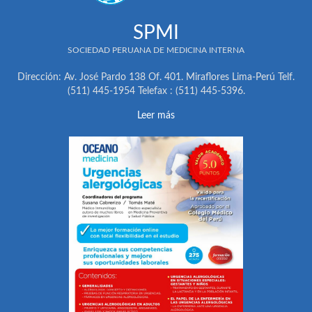
SPMI
SOCIEDAD PERUANA DE MEDICINA INTERNA
Dirección: Av. José Pardo 138 Of. 401. Miraflores Lima-Perú Telf.
(511) 445-1954 Telefax : (511) 445-5396.
Leer más