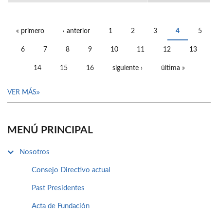
« primero
‹ anterior
1
2
3
4
5
PÁGINAS
6
7
8
9
10
11
12
13
14
15
16
siguiente ›
última »
VER MÁS
MENÚ PRINCIPAL
Nosotros
Consejo Directivo actual
Past Presidentes
Acta de Fundación