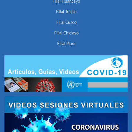
Filial Huancayo
Filial Trujillo
Filial Cusco
Filial Chiclayo
Filial Piura