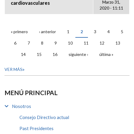
Marzo 31,
cardiovasculares
2020 - 11:11
« primero
‹ anterior
1
2
3
4
5
PÁGINAS
6
7
8
9
10
11
12
13
14
15
16
siguiente ›
última »
VER MÁS
MENÚ PRINCIPAL
Nosotros
Consejo Directivo actual
Past Presidentes