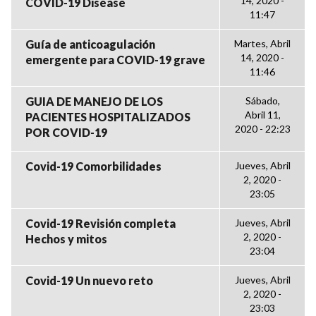
14, 2020 -
COVID-19 Disease
11:47
Guía de anticoagulación
Martes, Abril
14, 2020 -
emergente para COVID-19 grave
11:46
GUIA DE MANEJO DE LOS
Sábado,
Abril 11,
PACIENTES HOSPITALIZADOS
2020 - 22:23
POR COVID-19
Covid-19 Comorbilidades
Jueves, Abril
2, 2020 -
23:05
Covid-19 Revisión completa
Jueves, Abril
2, 2020 -
Hechos y mitos
23:04
Covid-19 Un nuevo reto
Jueves, Abril
2, 2020 -
23:03