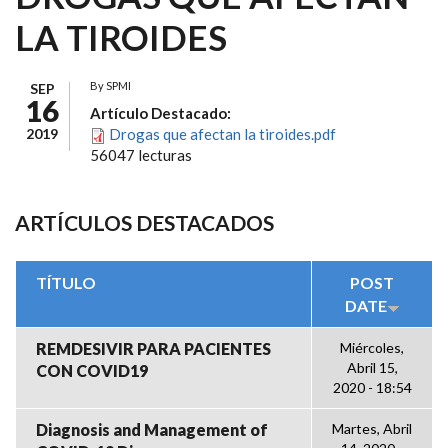
LA TIROIDES
By
SPMI
SEP
16
Artículo Destacado:
2019
Drogas que afectan la tiroides.pdf
56047 lecturas
ARTÍCULOS DESTACADOS
TÍTULO
POST
DATE
REMDESIVIR PARA PACIENTES
Miércoles,
Abril 15,
CON COVID19
2020 - 18:54
Diagnosis and Management of
Martes, Abril