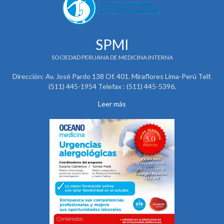
SPMI
SOCIEDAD PERUANA DE MEDICINA INTERNA
Dirección: Av. José Pardo 138 Of. 401. Miraflores Lima-Perú Telf.
(511) 445-1954 Telefax : (511) 445-5396.
Leer más