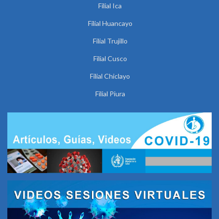
Filial Ica
Filial Huancayo
Filial Trujillo
Filial Cusco
Filial Chiclayo
Filial Piura