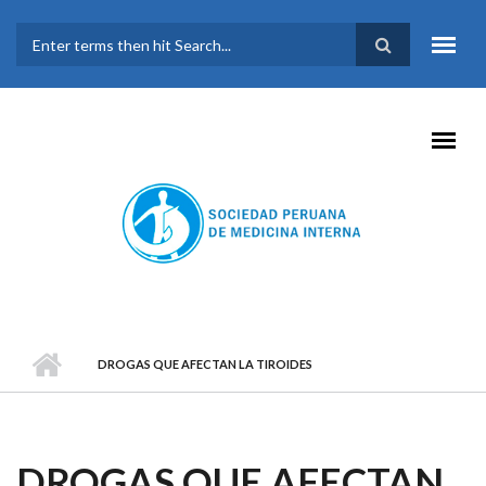
Pasar al contenido principal
FORMULARIO DE
BÚSQUEDA
DROGAS QUE AFECTAN LA TIROIDES
DROGAS QUE AFECTAN