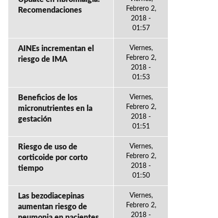
Febrero 2,
Recomendaciones
2018 -
01:57
AINEs incrementan el
Viernes,
Febrero 2,
riesgo de IMA
2018 -
01:53
Beneficios de los
Viernes,
Febrero 2,
micronutrientes en la
2018 -
gestación
01:51
Riesgo de uso de
Viernes,
Febrero 2,
corticoide por corto
2018 -
tiempo
01:50
Las bezodiacepinas
Viernes,
Febrero 2,
aumentan riesgo de
2018 -
neumonia en pacientes