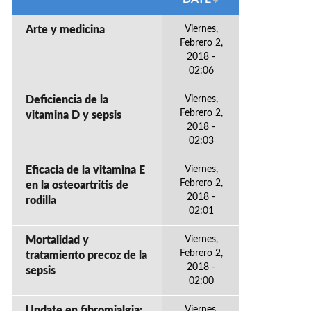
Arte y medicina
Viernes,
Febrero 2,
2018 -
02:06
Deficiencia de la
Viernes,
Febrero 2,
vitamina D y sepsis
2018 -
02:03
Eficacia de la vitamina E
Viernes,
Febrero 2,
en la osteoartritis de
2018 -
rodilla
02:01
Mortalidad y
Viernes,
Febrero 2,
tratamiento precoz de la
2018 -
sepsis
02:00
Update en fibromialgia:
Viernes,