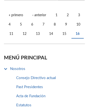
« primero
‹ anterior
1
2
3
PÁGINAS
4
5
6
7
8
9
10
11
12
13
14
15
16
MENÚ PRINCIPAL
Nosotros
Consejo Directivo actual
Past Presidentes
Acta de Fundación
Estatutos