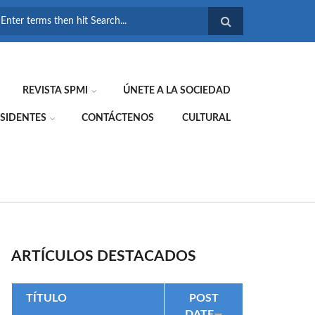
FORMULARIO DE
BÚSQUEDA
REVISTA SPMI
ÚNETE A LA SOCIEDAD
SIDENTES
CONTÁCTENOS
CULTURAL
ARTÍCULOS DESTACADOS
TÍTULO
POST
DATE