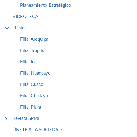
Planeamiento Estratégico
VIDEOTECA
Filiales
Filial Arequipa
Filial Trujillo
Filial Ica
Filial Huancayo
Filial Cusco
Filial Chiclayo
Filial Piura
Revista SPMI
ÚNETE A LA SOCIEDAD