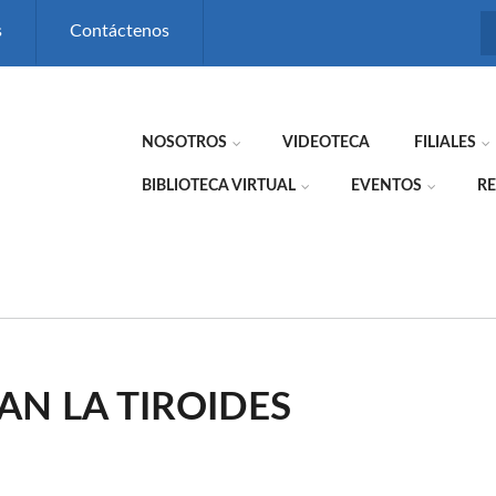
s
Contáctenos
NOSOTROS
VIDEOTECA
FILIALES
BIBLIOTECA VIRTUAL
EVENTOS
RE
N LA TIROIDES