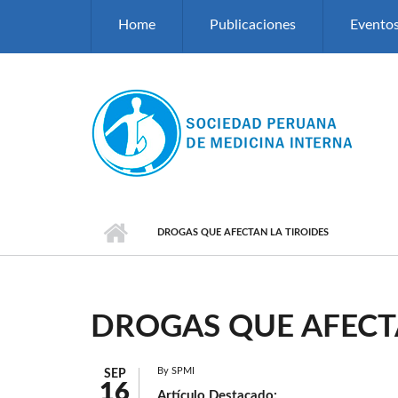
Pasar al contenido principal
Home
Publicaciones
Evento
DROGAS QUE AFECTAN LA TIROIDES
DROGAS QUE AFECTA
By
SPMI
SEP
16
Artículo Destacado: