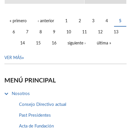
« primero
‹ anterior
1
2
3
4
5
PÁGINAS
6
7
8
9
10
11
12
13
14
15
16
siguiente ›
última »
VER MÁS
MENÚ PRINCIPAL
Nosotros
Consejo Directivo actual
Past Presidentes
Acta de Fundación