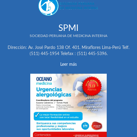
SPMI
SOCIEDAD PERUANA DE MEDICINA INTERNA
Dirección: Av. José Pardo 138 Of. 401. Miraflores Lima-Perú Telf.
(511) 445-1954 Telefax : (511) 445-5396.
Leer más