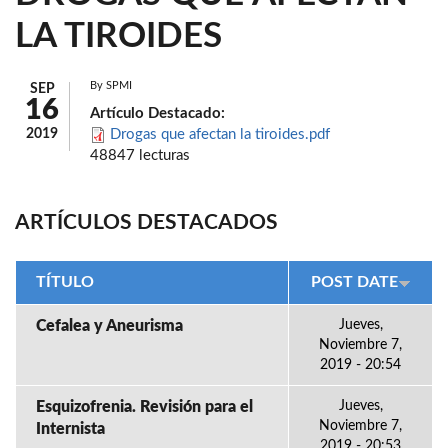
LA TIROIDES
By
SPMI
SEP
16
Artículo Destacado:
2019
Drogas que afectan la tiroides.pdf
48847 lecturas
ARTÍCULOS DESTACADOS
TÍTULO
POST DATE
Cefalea y Aneurisma
Jueves,
Noviembre 7,
2019 - 20:54
Esquizofrenia. Revisión para el
Jueves,
Noviembre 7,
Internista
2019 - 20:53