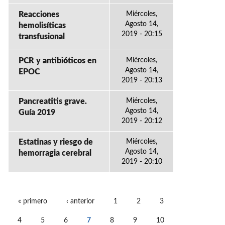
Reacciones
Miércoles,
Agosto 14,
hemolisíticas
2019 - 20:15
transfusional
PCR y antibióticos en
Miércoles,
Agosto 14,
EPOC
2019 - 20:13
Pancreatitis grave.
Miércoles,
Agosto 14,
Guía 2019
2019 - 20:12
Estatinas y riesgo de
Miércoles,
Agosto 14,
hemorragia cerebral
2019 - 20:10
« primero
‹ anterior
1
2
3
PÁGINAS
4
5
6
7
8
9
10