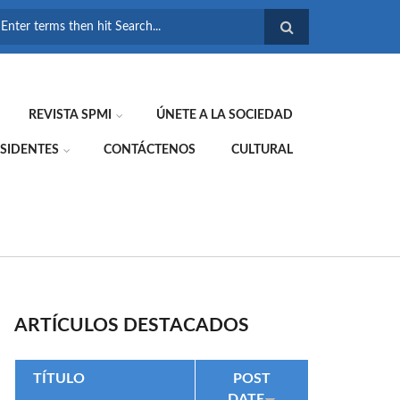
FORMULARIO DE
BÚSQUEDA
REVISTA SPMI
ÚNETE A LA SOCIEDAD
SIDENTES
CONTÁCTENOS
CULTURAL
ARTÍCULOS DESTACADOS
TÍTULO
POST
DATE