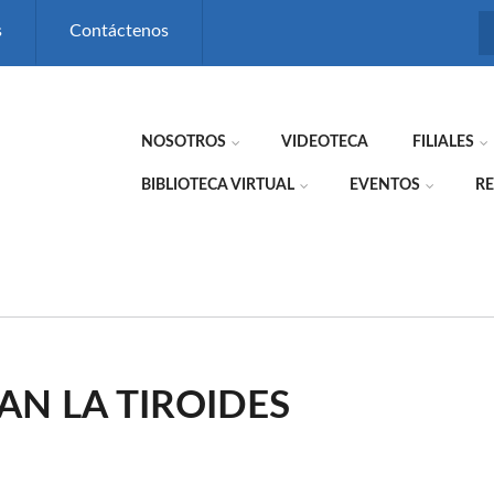
s
Contáctenos
NOSOTROS
VIDEOTECA
FILIALES
BIBLIOTECA VIRTUAL
EVENTOS
RE
N LA TIROIDES