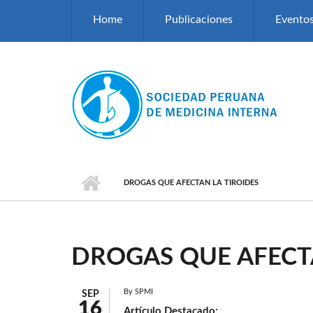
Pasar al contenido principal
Home
Publicaciones
Evento
DROGAS QUE AFECTAN LA TIROIDES
DROGAS QUE AFECTA
By
SPMI
SEP
16
Artículo Destacado: