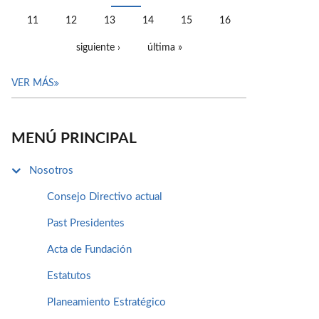
11
12
13
14
15
16
siguiente ›
última »
VER MÁS
MENÚ PRINCIPAL
Nosotros
Consejo Directivo actual
Past Presidentes
Acta de Fundación
Estatutos
Planeamiento Estratégico