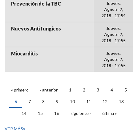
Prevención de la TBC
Jueves,
Agosto 2,
2018 - 17:54
Nuevos Antifungicos
Jueves,
Agosto 2,
2018 - 17:55
Miocarditis
Jueves,
Agosto 2,
2018 - 17:55
« primero
‹ anterior
1
2
3
4
5
PÁGINAS
6
7
8
9
10
11
12
13
14
15
16
siguiente ›
última »
VER MÁS