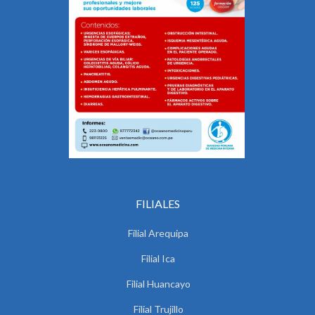
FILIALES
Filial Arequipa
Filial Ica
Filial Huancayo
Filial Trujillo