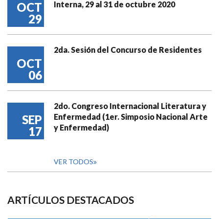
Interna, 29 al 31 de octubre 2020
OCT
29
2da. Sesión del Concurso de Residentes
OCT
06
2do. Congreso Internacional Literatura y
Enfermedad (1er. Simposio Nacional Arte
SEP
y Enfermedad)
17
VER TODOS
ARTÍCULOS DESTACADOS