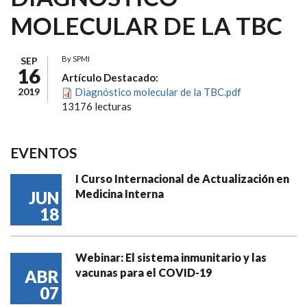
MOLECULAR DE LA TBC
By
SPMI
SEP
16
Artículo Destacado:
2019
Diagnóstico molecular de la TBC.pdf
13176 lecturas
EVENTOS
I Curso Internacional de Actualización en
Medicina Interna
JUN
18
Webinar: El sistema inmunitario y las
vacunas para el COVID-19
ABR
07