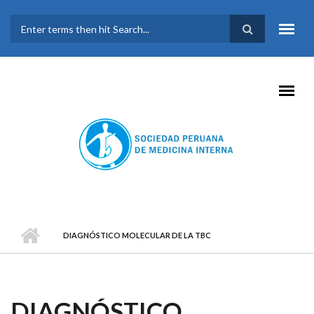
Pasar al contenido principal
FORMULARIO DE
BÚSQUEDA
DIAGNÓSTICO MOLECULAR DE LA TBC
DIAGNÓSTICO