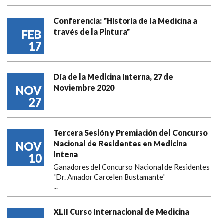
Conferencia: "Historia de la Medicina a
través de la Pintura"
FEB
17
Día de la Medicina Interna, 27 de
Noviembre 2020
NOV
27
Tercera Sesión y Premiación del Concurso
Nacional de Residentes en Medicina
NOV
Intena
10
Ganadores del Concurso Nacional de Residentes
"Dr. Amador Carcelen Bustamante"
...
XLII Curso Internacional de Medicina