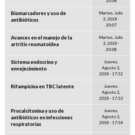
20:06
Biomarcadores y uso de
Martes, Julio
3, 2018 -
antibióticos
20:07
Avances en el manejo de la
Martes, Julio
3, 2018 -
artritis reumatoidea
20:08
Sistema endocrino y
Jueves,
Agosto 2,
envejecimiento
2018 - 17:52
Rifampicina en TBC latente
Jueves,
Agosto 2,
2018 - 17:53
Procalcitonina y uso de
Jueves,
Agosto 2,
antibióticos en infecciones
2018 - 17:54
respiratorias