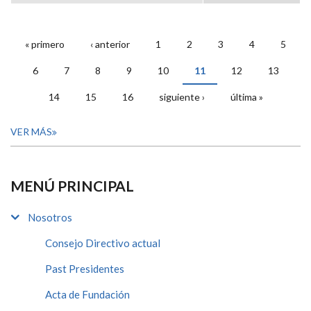
« primero
‹ anterior
1
2
3
4
5
PÁGINAS
6
7
8
9
10
11
12
13
14
15
16
siguiente ›
última »
VER MÁS
MENÚ PRINCIPAL
Nosotros
Consejo Directivo actual
Past Presidentes
Acta de Fundación