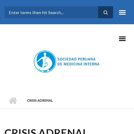
Pasar al contenido principal
FORMULARIO DE
BÚSQUEDA
CRISIS ADRENAL
CRISIS ADRENAL