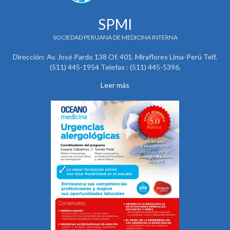
SPMI
SOCIEDAD PERUANA DE MEDICINA INTERNA
Dirección: Av. José Pardo 138 Of. 401. Miraflores Lima-Perú Telf.
(511) 445-1954 Telefax : (511) 445-5396.
Leer más