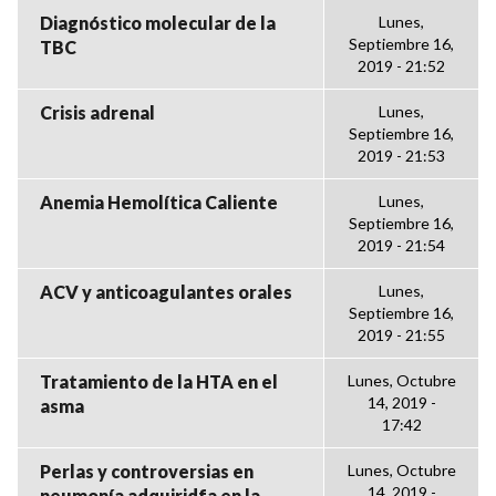
Diagnóstico molecular de la
Lunes,
Septiembre 16,
TBC
2019 - 21:52
Crisis adrenal
Lunes,
Septiembre 16,
2019 - 21:53
Anemia Hemolítica Caliente
Lunes,
Septiembre 16,
2019 - 21:54
ACV y anticoagulantes orales
Lunes,
Septiembre 16,
2019 - 21:55
Tratamiento de la HTA en el
Lunes, Octubre
14, 2019 -
asma
17:42
Perlas y controversias en
Lunes, Octubre
14, 2019 -
neumonía adquiridfa en la