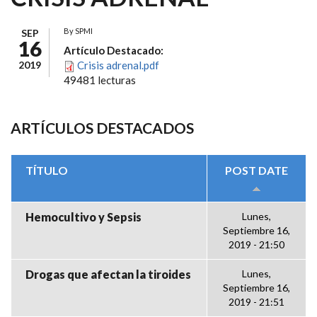
By
SPMI
SEP
16
Artículo Destacado:
2019
Crisis adrenal.pdf
49481 lecturas
ARTÍCULOS DESTACADOS
TÍTULO
POST DATE
Hemocultivo y Sepsis
Lunes,
Septiembre 16,
2019 - 21:50
Drogas que afectan la tiroides
Lunes,
Septiembre 16,
2019 - 21:51