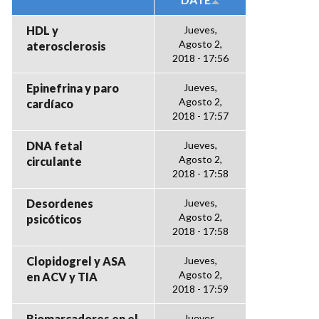
HDL y
Jueves,
Agosto 2,
aterosclerosis
2018 - 17:56
Epinefrina y paro
Jueves,
Agosto 2,
cardíaco
2018 - 17:57
DNA fetal
Jueves,
Agosto 2,
circulante
2018 - 17:58
Desordenes
Jueves,
Agosto 2,
psicóticos
2018 - 17:58
Clopidogrel y ASA
Jueves,
Agosto 2,
en ACV y TIA
2018 - 17:59
Biomarcadores en el
Jueves,