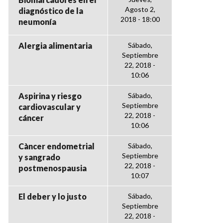
Agosto 2,
diagnóstico de la
2018 - 18:00
neumonía
Alergia alimentaria
Sábado,
Septiembre
22, 2018 -
10:06
Aspirina y riesgo
Sábado,
Septiembre
cardiovascular y
22, 2018 -
cáncer
10:06
Càncer endometrial
Sábado,
Septiembre
y sangrado
22, 2018 -
postmenospausia
10:07
El deber y lo justo
Sábado,
Septiembre
22, 2018 -