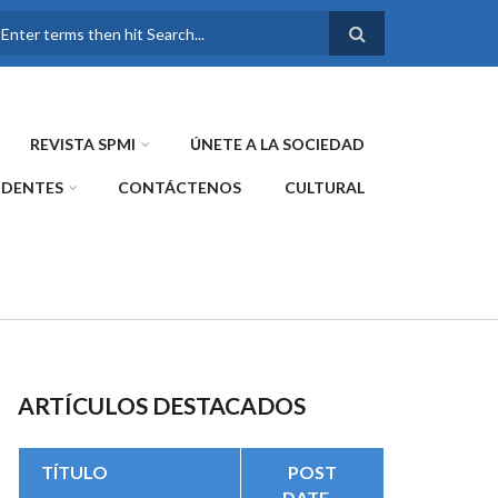
FORMULARIO DE
BÚSQUEDA
REVISTA SPMI
ÚNETE A LA SOCIEDAD
IDENTES
CONTÁCTENOS
CULTURAL
ARTÍCULOS DESTACADOS
TÍTULO
POST
DATE