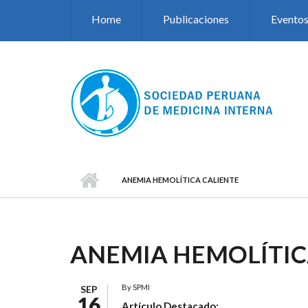
Pasar al contenido principal
Home
Publicaciones
Evento
ANEMIA HEMOLÍTICA CALIENTE
ANEMIA HEMOLÍTIC
By
SPMI
SEP
16
Artículo Destacado: