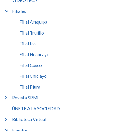
VIDEOTECA
Filiales
Filial Arequipa
Filial Trujillo
Filial Ica
Filial Huancayo
Filial Cusco
Filial Chiclayo
Filial Piura
Revista SPMI
ÚNETE A LA SOCIEDAD
Biblioteca Virtual
Eventos