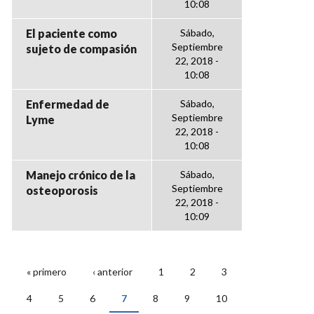
10:08
El paciente como
Sábado,
Septiembre
sujeto de compasión
22, 2018 -
10:08
Enfermedad de
Sábado,
Septiembre
Lyme
22, 2018 -
10:08
Manejo crónico de la
Sábado,
Septiembre
osteoporosis
22, 2018 -
10:09
« primero
‹ anterior
1
2
3
PÁGINAS
4
5
6
7
8
9
10