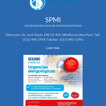
SPMI
SOCIEDAD PERUANA DE MEDICINA INTERNA
Dirección: Av. José Pardo 138 Of. 401. Miraflores Lima-Perú Telf.
(511) 445-1954 Telefax : (511) 445-5396.
Leer más