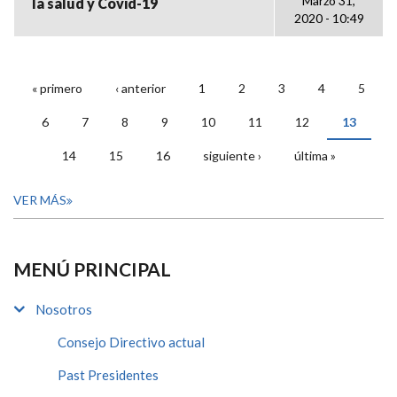
Marzo 31,
la salud y Covid-19
2020 - 10:49
« primero
‹ anterior
1
2
3
4
5
PÁGINAS
6
7
8
9
10
11
12
13
14
15
16
siguiente ›
última »
VER MÁS
MENÚ PRINCIPAL
Nosotros
Consejo Directivo actual
Past Presidentes