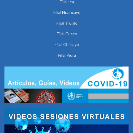
Filial Ica
Filial Huancayo
Filial Trujillo
Filial Cusco
Filial Chiclayo
Filial Piura