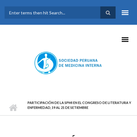
Pasar al contenido principal
FORMULARIO DE
BÚSQUEDA
PARTICIPACIÓN DE LA SPMI EN EL CONGRESO DE LITERATURA Y
ENFERMEDAD, 19 AL 21 DE SETIEMBRE