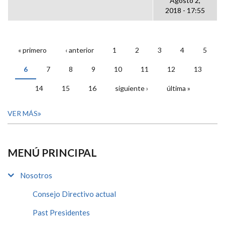
Agosto 2,
2018 - 17:55
« primero
‹ anterior
1
2
3
4
5
PÁGINAS
6
7
8
9
10
11
12
13
14
15
16
siguiente ›
última »
VER MÁS
MENÚ PRINCIPAL
Nosotros
Consejo Directivo actual
Past Presidentes