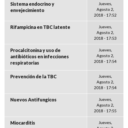
Sistema endocrino y
Jueves,
Agosto 2,
envejecimiento
2018 - 17:52
Rifampicina en TBC latente
Jueves,
Agosto 2,
2018 - 17:53
Procalcitonina y uso de
Jueves,
Agosto 2,
antibióticos en infecciones
2018 - 17:54
respiratorias
Prevención de la TBC
Jueves,
Agosto 2,
2018 - 17:54
Nuevos Antifungicos
Jueves,
Agosto 2,
2018 - 17:55
Miocarditis
Jueves,