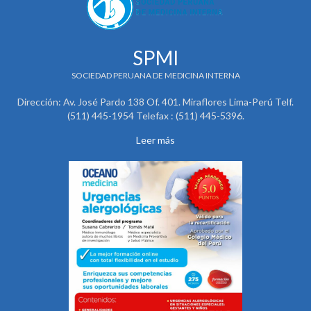
SPMI
SOCIEDAD PERUANA DE MEDICINA INTERNA
Dirección: Av. José Pardo 138 Of. 401. Miraflores Lima-Perú Telf.
(511) 445-1954 Telefax : (511) 445-5396.
Leer más