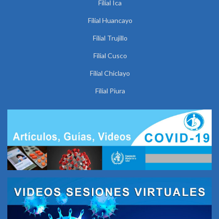
Filial Ica
Filial Huancayo
Filial Trujillo
Filial Cusco
Filial Chiclayo
Filial Piura