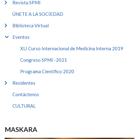
Revista SPMI
ÚNETE A LA SOCIEDAD
Biblioteca Virtual
Eventos
XLI Curso Internacional de Medicina Interna 2019
Congreso SPMI -2021
Programa Cientifico 2020
Residentes
Contáctenos
CULTURAL
MASKARA