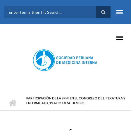
Pasar al contenido principal
FORMULARIO DE
BÚSQUEDA
PARTICIPACIÓN DE LA SPMI EN EL CONGRESO DE LITERATURA Y
ENFERMEDAD, 19 AL 21 DE SETIEMBRE