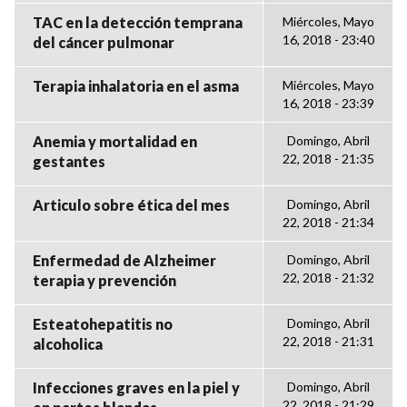
TAC en la detección temprana
Miércoles, Mayo
16, 2018 - 23:40
del cáncer pulmonar
Terapia inhalatoria en el asma
Miércoles, Mayo
16, 2018 - 23:39
Anemia y mortalidad en
Domingo, Abril
22, 2018 - 21:35
gestantes
Articulo sobre ética del mes
Domingo, Abril
22, 2018 - 21:34
Enfermedad de Alzheimer
Domingo, Abril
22, 2018 - 21:32
terapia y prevención
Esteatohepatitis no
Domingo, Abril
22, 2018 - 21:31
alcoholica
Infecciones graves en la piel y
Domingo, Abril
22, 2018 - 21:29