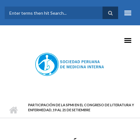
Pasar al contenido principal
FORMULARIO DE
BÚSQUEDA
PARTICIPACIÓN DE LA SPMI EN EL CONGRESO DE LITERATURA Y
ENFERMEDAD, 19 AL 21 DE SETIEMBRE