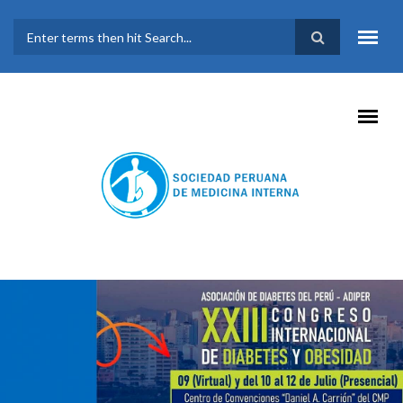
Pasar al contenido principal
FORMULARIO DE
BÚSQUEDA