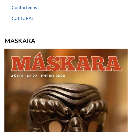
Contáctenos
CULTURAL
MASKARA