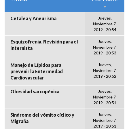
Cefalea y Aneurisma
Jueves,
Noviembre 7,
2019 - 20:54
Esquizofrenia. Revisión para el
Jueves,
Noviembre 7,
Internista
2019 - 20:53
Manejo de Lípidos para
Jueves,
Noviembre 7,
prevenir la Enfermedad
2019 - 20:52
Cardiovascular
Obesidad sarcopénica
Jueves,
Noviembre 7,
2019 - 20:51
Sindrome del vómito cíclico y
Jueves,
Noviembre 7,
Migraña
2019 - 20:51