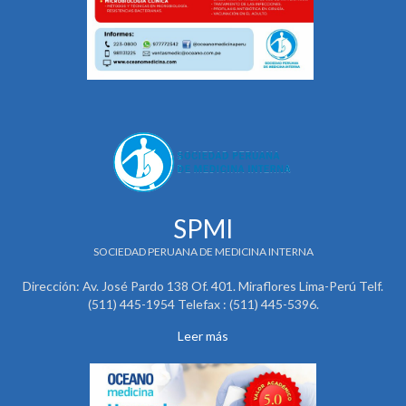
SPMI
SOCIEDAD PERUANA DE MEDICINA INTERNA
Dirección: Av. José Pardo 138 Of. 401. Miraflores Lima-Perú Telf.
(511) 445-1954 Telefax : (511) 445-5396.
Leer más