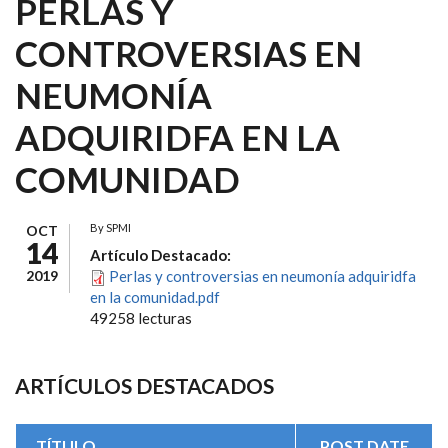
PERLAS Y
CONTROVERSIAS EN
NEUMONÍA
ADQUIRIDFA EN LA
COMUNIDAD
By
SPMI
OCT
14
Artículo Destacado:
2019
Perlas y controversias en neumonía adquiridfa
en la comunidad.pdf
49258 lecturas
ARTÍCULOS DESTACADOS
TÍTULO
POST DATE