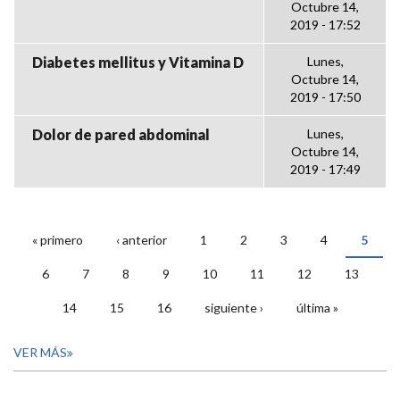
Octubre 14,
2019 - 17:52
Diabetes mellitus y Vitamina D
Lunes,
Octubre 14,
2019 - 17:50
Dolor de pared abdominal
Lunes,
Octubre 14,
2019 - 17:49
« primero
‹ anterior
1
2
3
4
5
PÁGINAS
6
7
8
9
10
11
12
13
14
15
16
siguiente ›
última »
VER MÁS