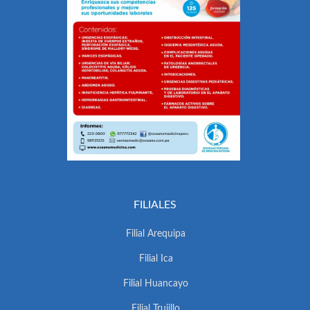
FILIALES
Filial Arequipa
Filial Ica
Filial Huancayo
Filial Trujillo