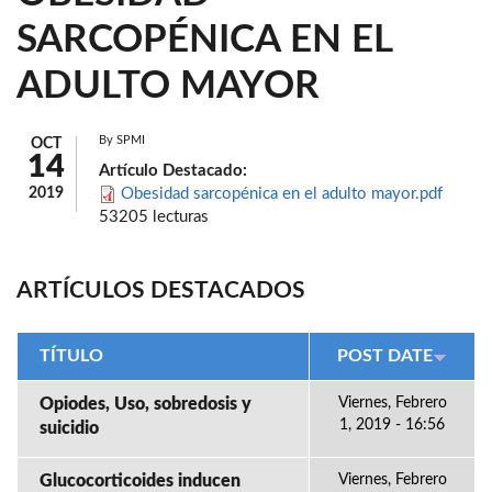
SARCOPÉNICA EN EL
ADULTO MAYOR
By
SPMI
OCT
14
Artículo Destacado:
2019
Obesidad sarcopénica en el adulto mayor.pdf
53205 lecturas
ARTÍCULOS DESTACADOS
TÍTULO
POST DATE
Opiodes, Uso, sobredosis y
Viernes, Febrero
1, 2019 - 16:56
suicidio
Glucocorticoides inducen
Viernes, Febrero