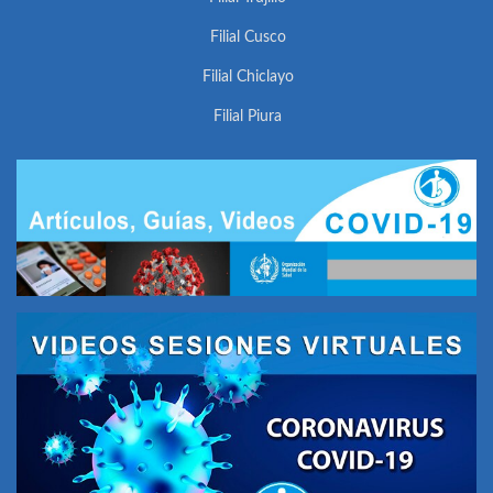
Filial Cusco
Filial Chiclayo
Filial Piura