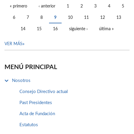
« primero
‹ anterior
1
2
3
4
5
PÁGINAS
6
7
8
9
10
11
12
13
14
15
16
siguiente ›
última »
VER MÁS
MENÚ PRINCIPAL
Nosotros
Consejo Directivo actual
Past Presidentes
Acta de Fundación
Estatutos