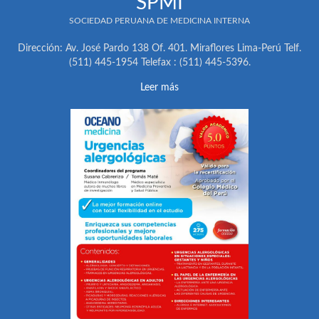
SPMI
SOCIEDAD PERUANA DE MEDICINA INTERNA
Dirección: Av. José Pardo 138 Of. 401. Miraflores Lima-Perú Telf.
(511) 445-1954 Telefax : (511) 445-5396.
Leer más