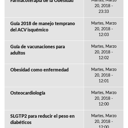
Farmacoterapia de la Obesidad
Martes, Marzo
20, 2018 -
23:33
Guía 2018 de manejo temprano
Martes, Marzo
20, 2018 -
del ACV isquémico
12:03
Guía de vacunaciones para
Martes, Marzo
20, 2018 -
adultos
12:02
Obesidad como enfermedad
Martes, Marzo
20, 2018 -
12:01
Osteocardiología
Martes, Marzo
20, 2018 -
12:00
SLGTP2 para reducir el peso en
Martes, Marzo
20, 2018 -
diabéticos
12:00