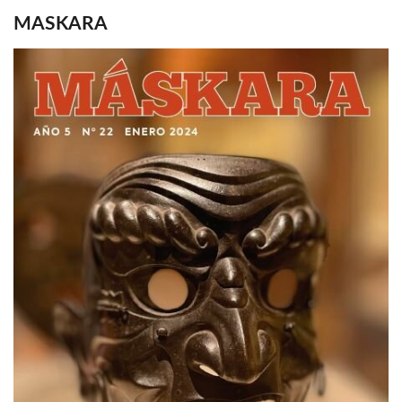
MASKARA