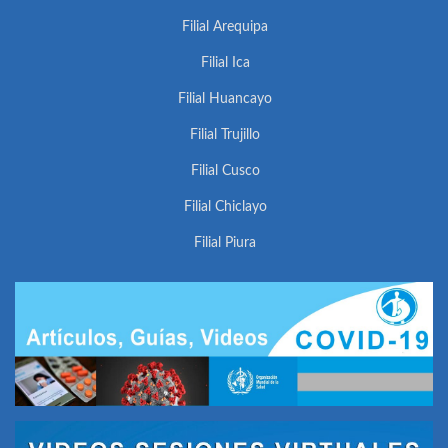
Filial Arequipa
Filial Ica
Filial Huancayo
Filial Trujillo
Filial Cusco
Filial Chiclayo
Filial Piura