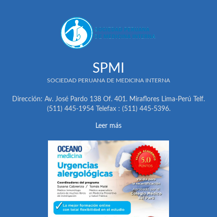
SPMI
SOCIEDAD PERUANA DE MEDICINA INTERNA
Dirección: Av. José Pardo 138 Of. 401. Miraflores Lima-Perú Telf.
(511) 445-1954 Telefax : (511) 445-5396.
Leer más