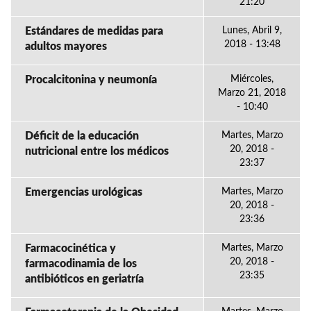
21:20
Estándares de medidas para
Lunes, Abril 9,
2018 - 13:48
adultos mayores
Procalcitonina y neumonía
Miércoles,
Marzo 21, 2018
- 10:40
Déficit de la educación
Martes, Marzo
20, 2018 -
nutricional entre los médicos
23:37
Emergencias urológicas
Martes, Marzo
20, 2018 -
23:36
Farmacocinética y
Martes, Marzo
20, 2018 -
farmacodinamia de los
23:35
antibióticos en geriatría