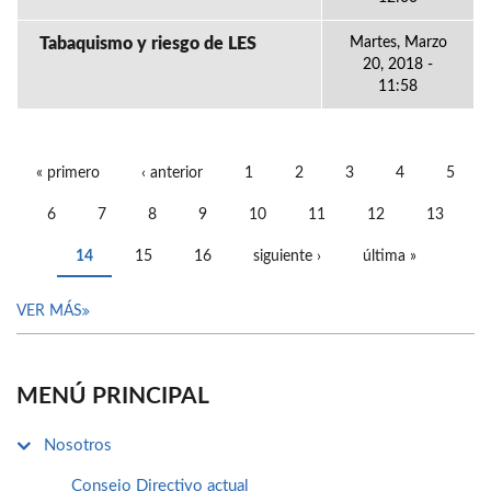
Tabaquismo y riesgo de LES
Martes, Marzo
20, 2018 -
11:58
« primero
‹ anterior
1
2
3
4
5
PÁGINAS
6
7
8
9
10
11
12
13
14
15
16
siguiente ›
última »
VER MÁS
MENÚ PRINCIPAL
Nosotros
Consejo Directivo actual