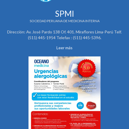
SPMI
SOCIEDAD PERUANA DE MEDICINA INTERNA
Dirección: Av. José Pardo 138 Of. 401. Miraflores Lima-Perú Telf.
(511) 445-1954 Telefax : (511) 445-5396.
Leer más