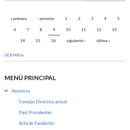
« primero
‹ anterior
1
2
3
4
5
PÁGINAS
6
7
8
9
10
11
12
13
14
15
16
siguiente ›
última »
VER MÁS
MENÚ PRINCIPAL
Nosotros
Consejo Directivo actual
Past Presidentes
Acta de Fundación