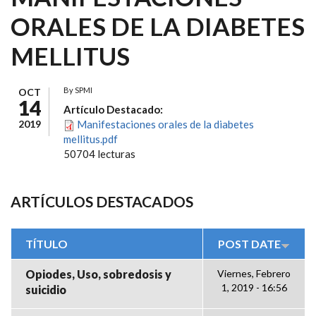
ORALES DE LA DIABETES
MELLITUS
By
SPMI
OCT
14
Artículo Destacado:
2019
Manifestaciones orales de la diabetes
mellitus.pdf
50704 lecturas
ARTÍCULOS DESTACADOS
TÍTULO
POST DATE
Opiodes, Uso, sobredosis y
Viernes, Febrero
1, 2019 - 16:56
suicidio