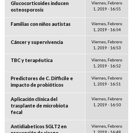
Glucocorticoides inducen
Viernes, Febrero
1, 2019 - 16:55
osteosporosis
Familias con niños autistas
Viernes, Febrero
1, 2019 - 16:54
Cáncer y supervivencia
Viernes, Febrero
1, 2019 - 16:53
TBC y terapéutica
Viernes, Febrero
1, 2019 - 16:52
Predictores de C. Difficile e
Viernes, Febrero
1, 2019 - 16:51
impacto de probióticos
Aplicación clínica del
Viernes, Febrero
1, 2019 - 16:50
trasplante de microbiota
fecal
Antidiabeticos SGLT2 en
Viernes, Febrero
1, 2019 - 16:49
prevención de riesgo