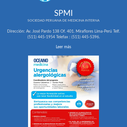
SPMI
SOCIEDAD PERUANA DE MEDICINA INTERNA
Dirección: Av. José Pardo 138 Of. 401. Miraflores Lima-Perú Telf.
(511) 445-1954 Telefax : (511) 445-5396.
Leer más