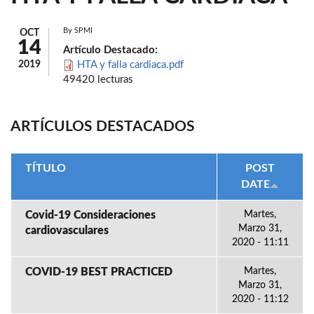
By
SPMI
OCT
14
Artículo Destacado:
2019
HTA y falla cardiaca.pdf
49420 lecturas
ARTÍCULOS DESTACADOS
TÍTULO
POST
DATE
Covid-19 Consideraciones
Martes,
Marzo 31,
cardiovasculares
2020 - 11:11
COVID-19 BEST PRACTICED
Martes,
Marzo 31,
2020 - 11:12