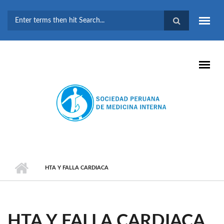
Pasar al contenido principal
FORMULARIO DE
BÚSQUEDA
HTA Y FALLA CARDIACA
HTA Y FALLA CARDIACA