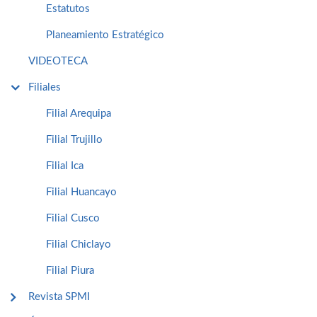
Estatutos
Planeamiento Estratégico
VIDEOTECA
Filiales
Filial Arequipa
Filial Trujillo
Filial Ica
Filial Huancayo
Filial Cusco
Filial Chiclayo
Filial Piura
Revista SPMI