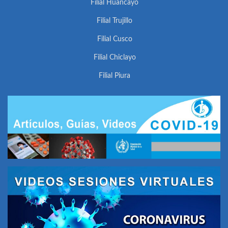
Filial Huancayo
Filial Trujillo
Filial Cusco
Filial Chiclayo
Filial Piura