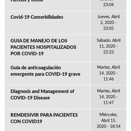
Hechos y mitos
23:04
Covid-19 Comorbilidades
Jueves, Abril
2, 2020 -
23:05
GUIA DE MANEJO DE LOS
Sábado, Abril
11, 2020 -
PACIENTES HOSPITALIZADOS
22:23
POR COVID-19
Guía de anticoagulación
Martes, Abril
14, 2020 -
emergente para COVID-19 grave
11:46
Diagnosis and Management of
Martes, Abril
14, 2020 -
COVID-19 Disease
11:47
REMDESIVIR PARA PACIENTES
Miércoles,
Abril 15,
CON COVID19
2020 - 18:54