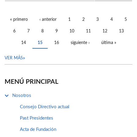
« primero
‹ anterior
1
2
3
4
5
PÁGINAS
6
7
8
9
10
11
12
13
14
15
16
siguiente ›
última »
VER MÁS
MENÚ PRINCIPAL
Nosotros
Consejo Directivo actual
Past Presidentes
Acta de Fundación