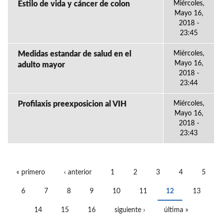
Estilo de vida y cáncer de colon
Miércoles,
Mayo 16,
2018 -
23:45
Medidas estandar de salud en el
Miércoles,
Mayo 16,
adulto mayor
2018 -
23:44
Profilaxis preexposicion al VIH
Miércoles,
Mayo 16,
2018 -
23:43
« primero
‹ anterior
1
2
3
4
5
PÁGINAS
6
7
8
9
10
11
12
13
14
15
16
siguiente ›
última »