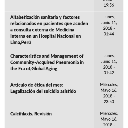
19:56
Alfabetización sanitaria y factores
Lunes,
Junio 11,
relacionados en pacientes que acuden
2018 -
a consulta externa de Medicina
01:44
Interna en un Hospital Nacional en
Lima,Perú
Characteristics and Management of
Lunes,
Junio 11,
Community-Acquired Pneumonia in
2018 -
the Era of,Global Aging
01:42
Artículo de ética del mes:
Miércoles,
Mayo 16,
Legalización del suicidio asistido
2018 -
23:50
Calcifilaxis. Revisión
Miércoles,
Mayo 16,
2018 -