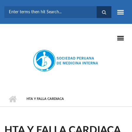
Pasar al contenido principal
FORMULARIO DE
BÚSQUEDA
HTA Y FALLA CARDIACA
HTA Y FALLA CARDIACA