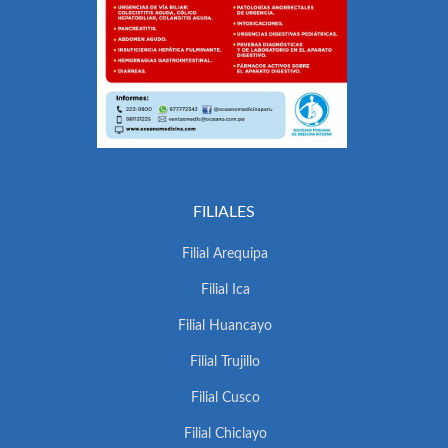
FILIALES
Filial Arequipa
Filial Ica
Filial Huancayo
Filial Trujillo
Filial Cusco
Filial Chiclayo