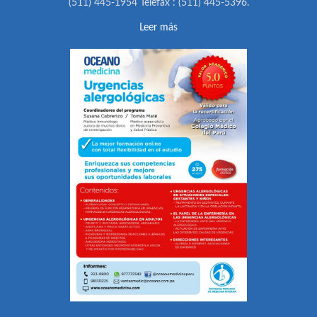
(511) 445-1954 Telefax : (511) 445-5396.
Leer más