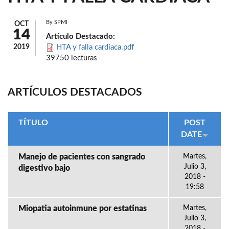
By
SPMI
OCT
14
Artículo Destacado:
2019
HTA y falla cardiaca.pdf
39750 lecturas
ARTÍCULOS DESTACADOS
TÍTULO
POST
DATE
Manejo de pacientes con sangrado
Martes,
Julio 3,
digestivo bajo
2018 -
19:58
Miopatia autoinmune por estatinas
Martes,
Julio 3,
2018 -