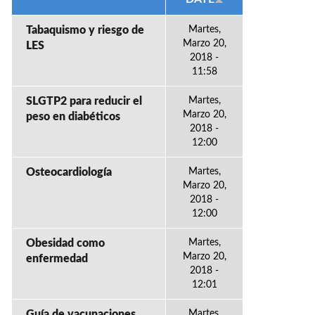
Tabaquismo y riesgo de
Martes,
Marzo 20,
LES
2018 -
11:58
SLGTP2 para reducir el
Martes,
Marzo 20,
peso en diabéticos
2018 -
12:00
Osteocardiología
Martes,
Marzo 20,
2018 -
12:00
Obesidad como
Martes,
Marzo 20,
enfermedad
2018 -
12:01
Guía de vacunaciones
Martes,