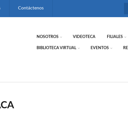
s
Contáctenos
NOSOTROS
VIDEOTECA
FILIALES
BIBLIOTECA VIRTUAL
EVENTOS
RE
ACA