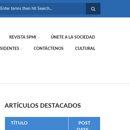
FORMULARIO DE
BÚSQUEDA
REVISTA SPMI
ÚNETE A LA SOCIEDAD
SIDENTES
CONTÁCTENOS
CULTURAL
ARTÍCULOS DESTACADOS
TÍTULO
POST
DATE