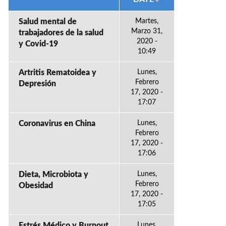
Salud mental de
Martes,
Marzo 31,
trabajadores de la salud
2020 -
y Covid-19
10:49
Artritis Rematoidea y
Lunes,
Febrero
Depresión
17, 2020 -
17:07
Coronavirus en China
Lunes,
Febrero
17, 2020 -
17:06
Dieta, Microbiota y
Lunes,
Febrero
Obesidad
17, 2020 -
17:05
Estrés Médico y Burnout
Lunes,