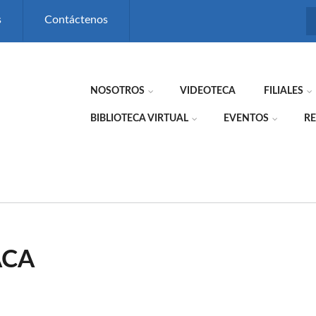
s
Contáctenos
NOSOTROS
VIDEOTECA
FILIALES
BIBLIOTECA VIRTUAL
EVENTOS
RE
ACA