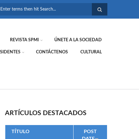
FORMULARIO DE
BÚSQUEDA
REVISTA SPMI
ÚNETE A LA SOCIEDAD
SIDENTES
CONTÁCTENOS
CULTURAL
ARTÍCULOS DESTACADOS
TÍTULO
POST
DATE