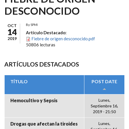
DESCONOCIDO
By
SPMI
OCT
14
Artículo Destacado:
2019
Fiebre de origen desconocido.pdf
50806 lecturas
ARTÍCULOS DESTACADOS
TÍTULO
POST DATE
Hemocultivo y Sepsis
Lunes,
Septiembre 16,
2019 - 21:50
Drogas que afectan la tiroides
Lunes,