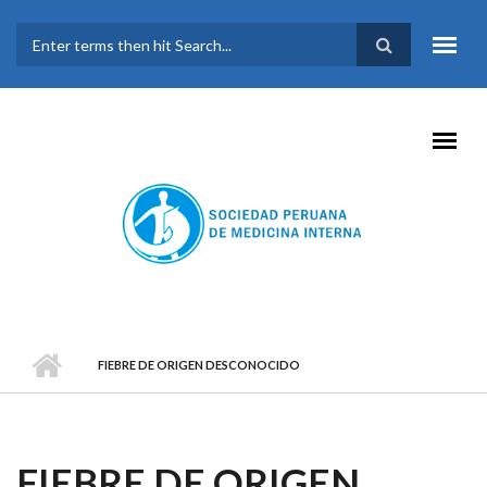
Pasar al contenido principal
FORMULARIO DE
BÚSQUEDA
FIEBRE DE ORIGEN DESCONOCIDO
FIEBRE DE ORIGEN