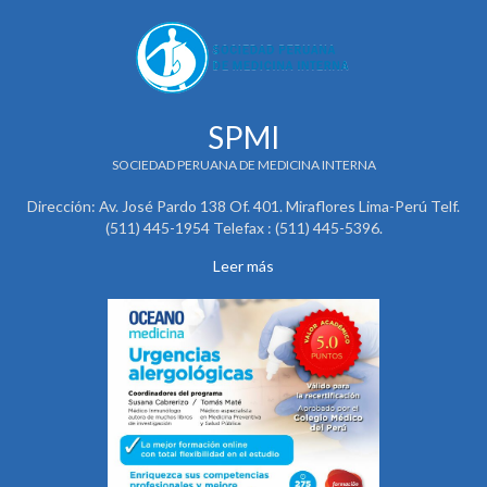
SPMI
SOCIEDAD PERUANA DE MEDICINA INTERNA
Dirección: Av. José Pardo 138 Of. 401. Miraflores Lima-Perú Telf.
(511) 445-1954 Telefax : (511) 445-5396.
Leer más