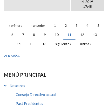
14, 2019 -
17:48
« primero
‹ anterior
1
2
3
4
5
PÁGINAS
6
7
8
9
10
11
12
13
14
15
16
siguiente ›
última »
VER MÁS
MENÚ PRINCIPAL
Nosotros
Consejo Directivo actual
Past Presidentes