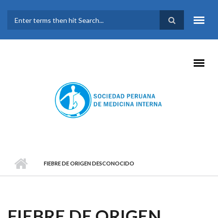
Pasar al contenido principal
FORMULARIO DE
BÚSQUEDA
FIEBRE DE ORIGEN DESCONOCIDO
FIEBRE DE ORIGEN