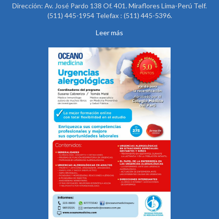
Dirección: Av. José Pardo 138 Of. 401. Miraflores Lima-Perú Telf.
(511) 445-1954 Telefax : (511) 445-5396.
Leer más