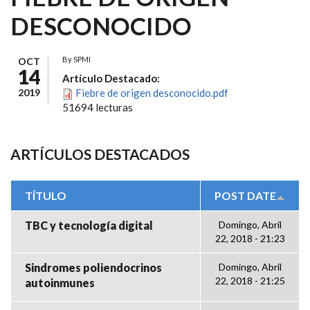
DESCONOCIDO
By
SPMI
OCT
14
Artículo Destacado:
2019
Fiebre de origen desconocido.pdf
51694 lecturas
ARTÍCULOS DESTACADOS
TÍTULO
POST DATE
TBC y tecnología digital
Domingo, Abril
22, 2018 - 21:23
Sindromes poliendocrinos
Domingo, Abril
22, 2018 - 21:25
autoinmunes