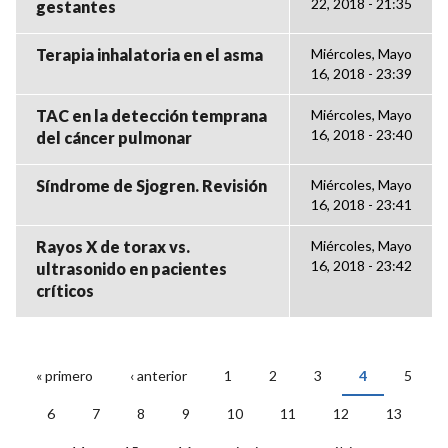
22, 2018 - 21:35
gestantes
Terapia inhalatoria en el asma
Miércoles, Mayo
16, 2018 - 23:39
TAC en la detección temprana
Miércoles, Mayo
16, 2018 - 23:40
del cáncer pulmonar
Síndrome de Sjogren. Revisión
Miércoles, Mayo
16, 2018 - 23:41
Rayos X de torax vs.
Miércoles, Mayo
16, 2018 - 23:42
ultrasonido en pacientes
críticos
« primero
‹ anterior
1
2
3
4
5
PÁGINAS
6
7
8
9
10
11
12
13