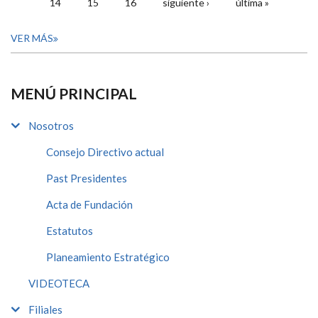
14
15
16
siguiente ›
última »
VER MÁS
MENÚ PRINCIPAL
Nosotros
Consejo Directivo actual
Past Presidentes
Acta de Fundación
Estatutos
Planeamiento Estratégico
VIDEOTECA
Filiales