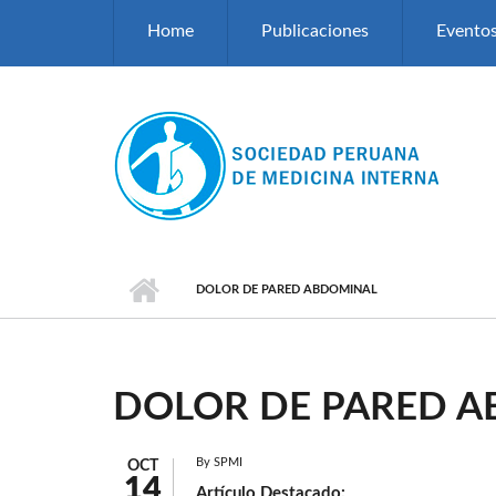
Pasar al contenido principal
Home
Publicaciones
Evento
DOLOR DE PARED ABDOMINAL
DOLOR DE PARED 
By
SPMI
OCT
14
Artículo Destacado: