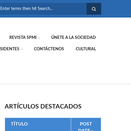
FORMULARIO DE
BÚSQUEDA
REVISTA SPMI
ÚNETE A LA SOCIEDAD
SIDENTES
CONTÁCTENOS
CULTURAL
ARTÍCULOS DESTACADOS
TÍTULO
POST
DATE