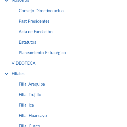
Nosotros
Consejo Directivo actual
Past Presidentes
Acta de Fundación
Estatutos
Planeamiento Estratégico
VIDEOTECA
Filiales
Filial Arequipa
Filial Trujillo
Filial Ica
Filial Huancayo
Filial Cusco