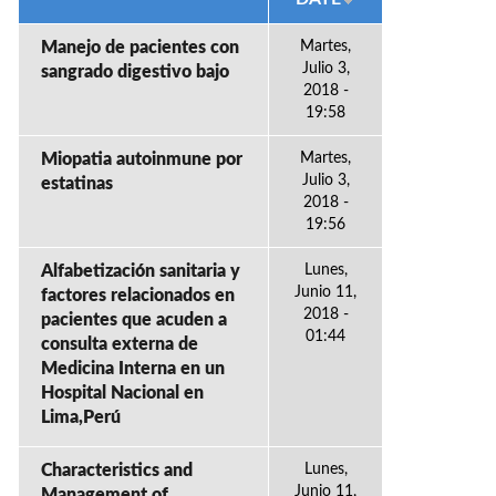
Manejo de pacientes con
Martes,
Julio 3,
sangrado digestivo bajo
2018 -
19:58
Miopatia autoinmune por
Martes,
Julio 3,
estatinas
2018 -
19:56
Alfabetización sanitaria y
Lunes,
Junio 11,
factores relacionados en
2018 -
pacientes que acuden a
01:44
consulta externa de
Medicina Interna en un
Hospital Nacional en
Lima,Perú
Characteristics and
Lunes,
Junio 11,
Management of