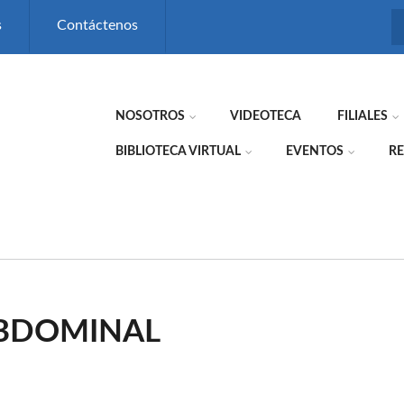
s
Contáctenos
NOSOTROS
VIDEOTECA
FILIALES
BIBLIOTECA VIRTUAL
EVENTOS
RE
ABDOMINAL