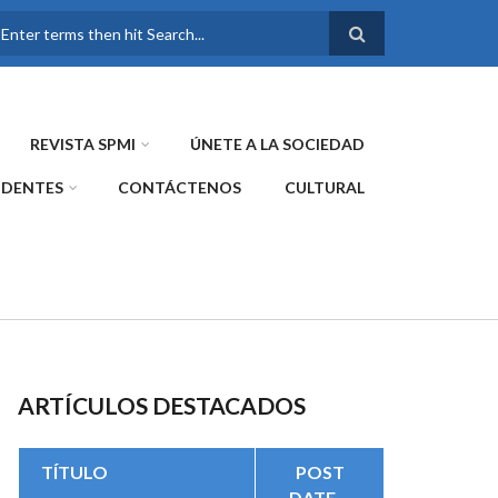
FORMULARIO DE
BÚSQUEDA
REVISTA SPMI
ÚNETE A LA SOCIEDAD
IDENTES
CONTÁCTENOS
CULTURAL
ARTÍCULOS DESTACADOS
TÍTULO
POST
DATE