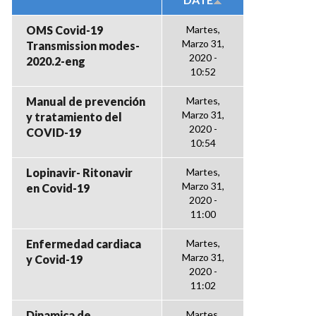
OMS Covid-19
Martes,
Marzo 31,
Transmission modes-
2020 -
2020.2-eng
10:52
Manual de prevención
Martes,
Marzo 31,
y tratamiento del
2020 -
COVID-19
10:54
Lopinavir- Ritonavir
Martes,
Marzo 31,
en Covid-19
2020 -
11:00
Enfermedad cardiaca
Martes,
Marzo 31,
y Covid-19
2020 -
11:02
Dinamica de
Martes,