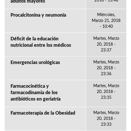
2018 - 13:48
adultos mayores
Procalcitonina y neumonía
Miércoles,
Marzo 21, 2018
- 10:40
Déficit de la educación
Martes, Marzo
20, 2018 -
nutricional entre los médicos
23:37
Emergencias urológicas
Martes, Marzo
20, 2018 -
23:36
Farmacocinética y
Martes, Marzo
20, 2018 -
farmacodinamia de los
23:35
antibióticos en geriatría
Farmacoterapia de la Obesidad
Martes, Marzo
20, 2018 -
23:33