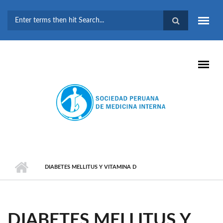
Pasar al contenido principal
FORMULARIO DE
BÚSQUEDA
DIABETES MELLITUS Y VITAMINA D
DIABETES MELLITUS Y