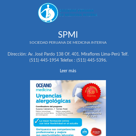
SPMI
SOCIEDAD PERUANA DE MEDICINA INTERNA
Dirección: Av. José Pardo 138 Of. 401. Miraflores Lima-Perú Telf.
(511) 445-1954 Telefax : (511) 445-5396.
Leer más