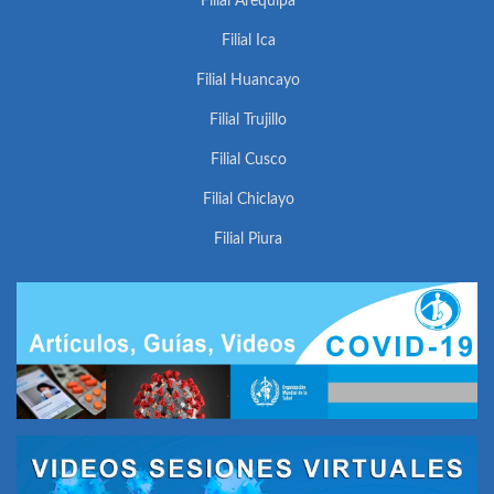
Filial Arequipa
Filial Ica
Filial Huancayo
Filial Trujillo
Filial Cusco
Filial Chiclayo
Filial Piura