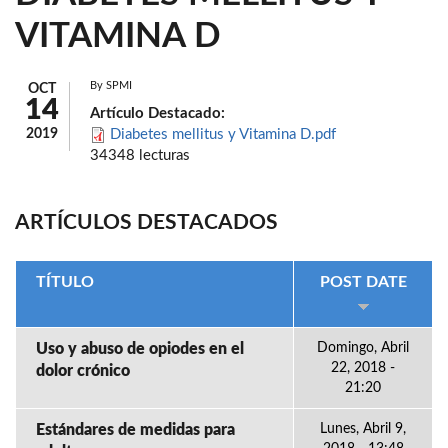
VITAMINA D
By
SPMI
OCT
14
Artículo Destacado:
2019
Diabetes mellitus y Vitamina D.pdf
34348 lecturas
ARTÍCULOS DESTACADOS
TÍTULO
POST DATE
Uso y abuso de opiodes en el
Domingo, Abril
22, 2018 -
dolor crónico
21:20
Estándares de medidas para
Lunes, Abril 9,