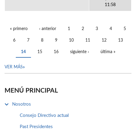
11:58
« primero
‹ anterior
1
2
3
4
5
PÁGINAS
6
7
8
9
10
11
12
13
14
15
16
siguiente ›
última »
VER MÁS
MENÚ PRINCIPAL
Nosotros
Consejo Directivo actual
Past Presidentes