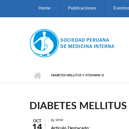
Pasar al contenido principal
Home
Publicaciones
Evento
DIABETES MELLITUS Y VITAMINA D
DIABETES MELLITUS
By
SPMI
OCT
14
Artículo Destacado: