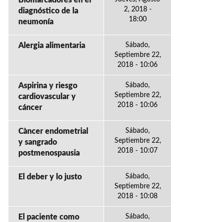
Biomarcadores en el
2, 2018 -
diagnóstico de la
18:00
neumonía
Alergia alimentaria
Sábado,
Septiembre 22,
2018 - 10:06
Aspirina y riesgo
Sábado,
Septiembre 22,
cardiovascular y
2018 - 10:06
cáncer
Càncer endometrial
Sábado,
Septiembre 22,
y sangrado
2018 - 10:07
postmenospausia
El deber y lo justo
Sábado,
Septiembre 22,
2018 - 10:08
El paciente como
Sábado,