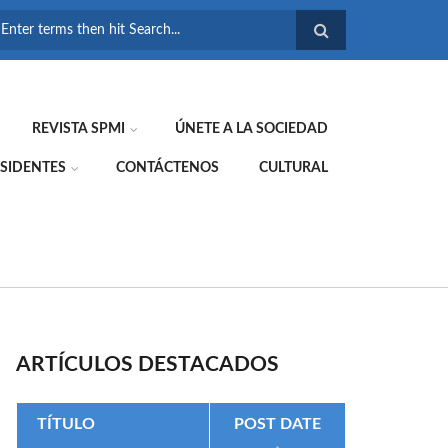
FORMULARIO DE
BÚSQUEDA
REVISTA SPMI
ÚNETE A LA SOCIEDAD
SIDENTES
CONTÁCTENOS
CULTURAL
ARTÍCULOS DESTACADOS
TÍTULO
POST DATE