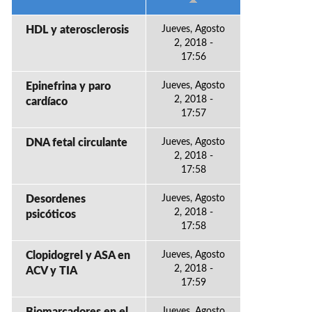
HDL y aterosclerosis
Jueves, Agosto
2, 2018 -
17:56
Epinefrina y paro
Jueves, Agosto
2, 2018 -
cardíaco
17:57
DNA fetal circulante
Jueves, Agosto
2, 2018 -
17:58
Desordenes
Jueves, Agosto
2, 2018 -
psicóticos
17:58
Clopidogrel y ASA en
Jueves, Agosto
2, 2018 -
ACV y TIA
17:59
Jueves, Agosto