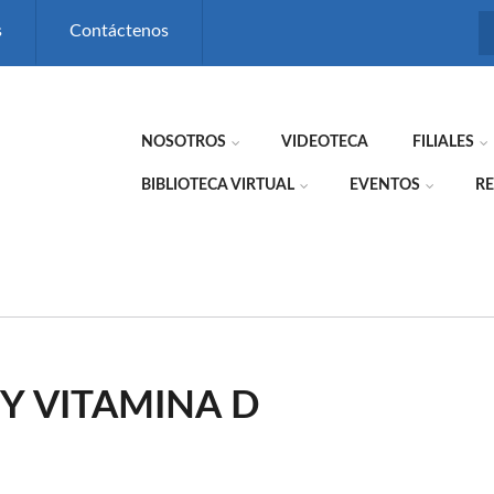
s
Contáctenos
NOSOTROS
VIDEOTECA
FILIALES
BIBLIOTECA VIRTUAL
EVENTOS
RE
 Y VITAMINA D