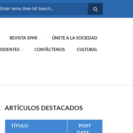
FORMULARIO DE
BÚSQUEDA
REVISTA SPMI
ÚNETE A LA SOCIEDAD
SIDENTES
CONTÁCTENOS
CULTURAL
ARTÍCULOS DESTACADOS
TÍTULO
POST
DATE