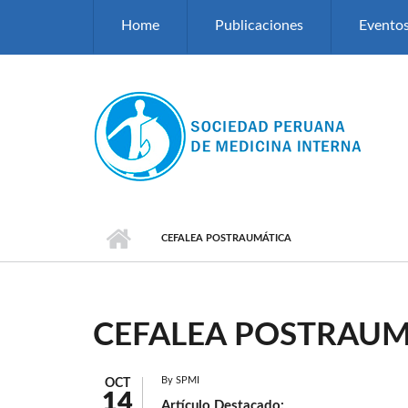
Pasar al contenido principal
Home
Publicaciones
Evento
CEFALEA POSTRAUMÁTICA
CEFALEA POSTRAUM
By
SPMI
OCT
14
Artículo Destacado: