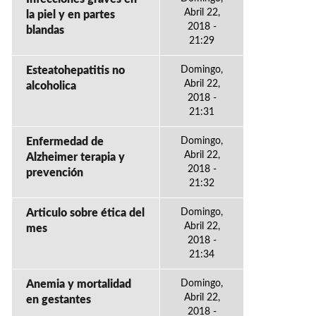
Abril 22,
la piel y en partes
2018 -
blandas
21:29
Esteatohepatitis no
Domingo,
Abril 22,
alcoholica
2018 -
21:31
Enfermedad de
Domingo,
Abril 22,
Alzheimer terapia y
2018 -
prevención
21:32
Articulo sobre ética del
Domingo,
Abril 22,
mes
2018 -
21:34
Anemia y mortalidad
Domingo,
Abril 22,
en gestantes
2018 -