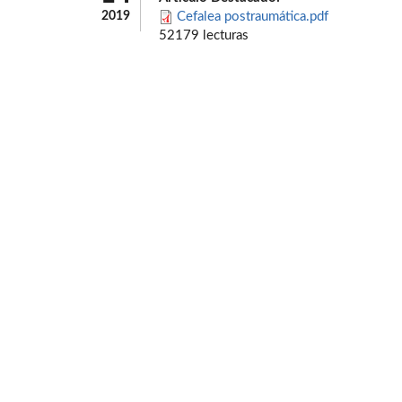
2019
Cefalea postraumática.pdf
52179 lecturas