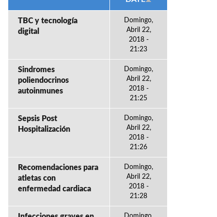
TBC y tecnología
Domingo,
Abril 22,
digital
2018 -
21:23
Sindromes
Domingo,
Abril 22,
poliendocrinos
2018 -
autoinmunes
21:25
Sepsis Post
Domingo,
Abril 22,
Hospitalización
2018 -
21:26
Recomendaciones para
Domingo,
Abril 22,
atletas con
2018 -
enfermedad cardiaca
21:28
Infecciones graves en
Domingo,