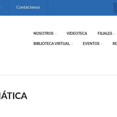
s
Contáctenos
NOSOTROS
VIDEOTECA
FILIALES
BIBLIOTECA VIRTUAL
EVENTOS
RE
ÁTICA