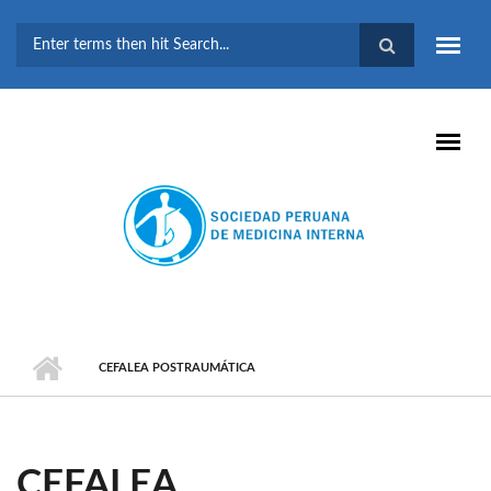
Pasar al contenido principal
FORMULARIO DE
BÚSQUEDA
CEFALEA POSTRAUMÁTICA
CEFALEA