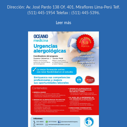
Dirección: Av. José Pardo 138 Of. 401. Miraflores Lima-Perú Telf.
(511) 445-1954 Telefax : (511) 445-5396.
Leer más