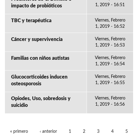
1, 2019 - 16:51
impacto de probióticos
TBC y terapéutica
Viernes, Febrero
1, 2019 - 16:52
Cáncer y supervivencia
Viernes, Febrero
1, 2019 - 16:53
Familias con niños autistas
Viernes, Febrero
1, 2019 - 16:54
Glucocorticoides inducen
Viernes, Febrero
1, 2019 - 16:55
osteosporosis
Opiodes, Uso, sobredosis y
Viernes, Febrero
1, 2019 - 16:56
suicidio
« primero
‹ anterior
1
2
3
4
5
PÁGINAS