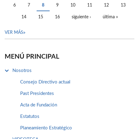
6
7
8
9
10
11
12
13
14
15
16
siguiente ›
última »
VER MÁS
MENÚ PRINCIPAL
Nosotros
Consejo Directivo actual
Past Presidentes
Acta de Fundación
Estatutos
Planeamiento Estratégico