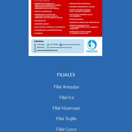
FILIALES
Filial Arequipa
Filial Ica
Filial Huancayo
Filial Trujillo
Filial Cusco