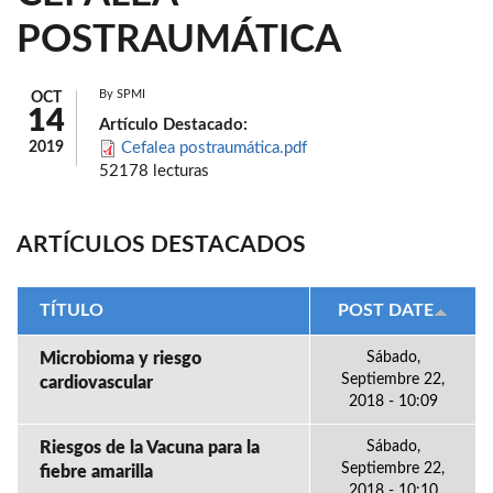
POSTRAUMÁTICA
By
SPMI
OCT
14
Artículo Destacado:
2019
Cefalea postraumática.pdf
52178 lecturas
ARTÍCULOS DESTACADOS
TÍTULO
POST DATE
Microbioma y riesgo
Sábado,
Septiembre 22,
cardiovascular
2018 - 10:09
Riesgos de la Vacuna para la
Sábado,
Septiembre 22,
fiebre amarilla
2018 - 10:10