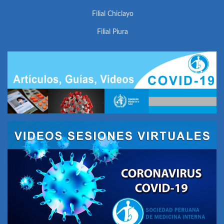
Filial Chiclayo
Filial Piura