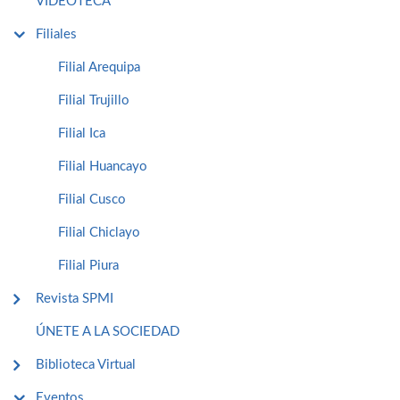
VIDEOTECA
Filiales
Filial Arequipa
Filial Trujillo
Filial Ica
Filial Huancayo
Filial Cusco
Filial Chiclayo
Filial Piura
Revista SPMI
ÚNETE A LA SOCIEDAD
Biblioteca Virtual
Eventos