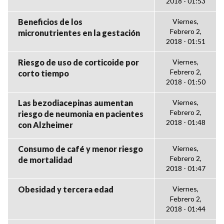
2018 - 01:53
Beneficios de los
Viernes,
Febrero 2,
micronutrientes en la gestación
2018 - 01:51
Riesgo de uso de corticoide por
Viernes,
Febrero 2,
corto tiempo
2018 - 01:50
Las bezodiacepinas aumentan
Viernes,
Febrero 2,
riesgo de neumonia en pacientes
2018 - 01:48
con Alzheimer
Consumo de café y menor riesgo
Viernes,
Febrero 2,
de mortalidad
2018 - 01:47
Obesidad y tercera edad
Viernes,
Febrero 2,
2018 - 01:44