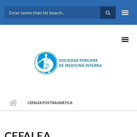
Pasar al contenido principal
FORMULARIO DE
BÚSQUEDA
CEFALEA POSTRAUMÁTICA
CEFALEA