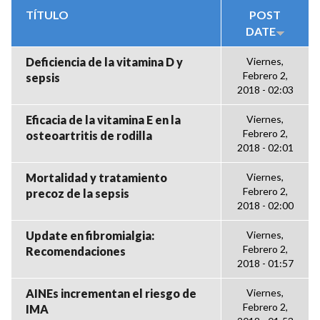
TÍTULO
POST
DATE
Deficiencia de la vitamina D y
Viernes,
Febrero 2,
sepsis
2018 - 02:03
Eficacia de la vitamina E en la
Viernes,
Febrero 2,
osteoartritis de rodilla
2018 - 02:01
Mortalidad y tratamiento
Viernes,
Febrero 2,
precoz de la sepsis
2018 - 02:00
Update en fibromialgia:
Viernes,
Febrero 2,
Recomendaciones
2018 - 01:57
AINEs incrementan el riesgo de
Viernes,
Febrero 2,
IMA