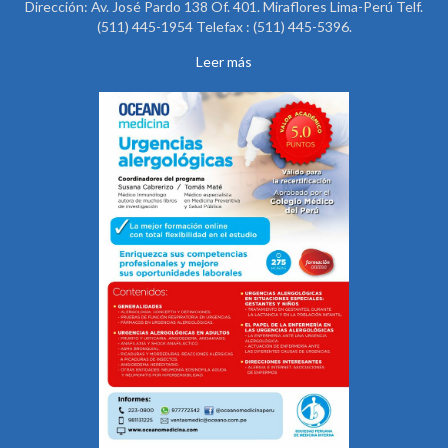
Dirección: Av. José Pardo 138 Of. 401. Miraflores Lima-Perú Telf.
(511) 445-1954 Telefax : (511) 445-5396.
Leer más