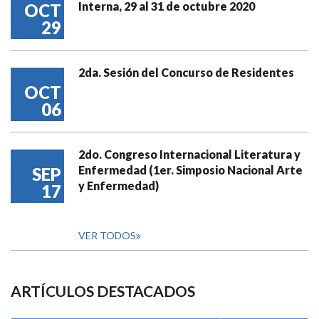
Interna, 29 al 31 de octubre 2020
OCT
29
2da. Sesión del Concurso de Residentes
OCT
06
2do. Congreso Internacional Literatura y
Enfermedad (1er. Simposio Nacional Arte
SEP
y Enfermedad)
17
VER TODOS
ARTÍCULOS DESTACADOS