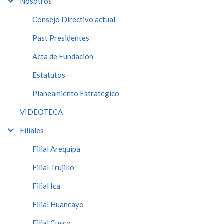
Nosotros
Consejo Directivo actual
Past Presidentes
Acta de Fundación
Estatutos
Planeamiento Estratégico
VIDEOTECA
Filiales
Filial Arequipa
Filial Trujillo
Filial Ica
Filial Huancayo
Filial Cusco