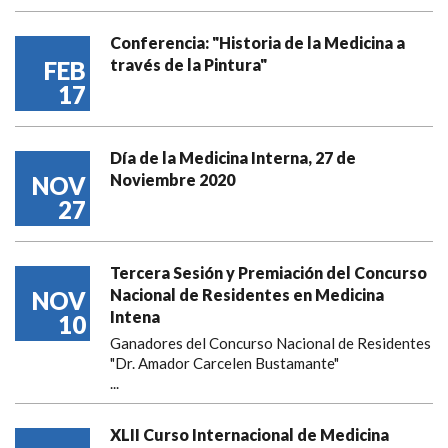
Conferencia: "Historia de la Medicina a
través de la Pintura"
FEB
17
Día de la Medicina Interna, 27 de
Noviembre 2020
NOV
27
Tercera Sesión y Premiación del Concurso
Nacional de Residentes en Medicina
NOV
Intena
10
Ganadores del Concurso Nacional de Residentes
"Dr. Amador Carcelen Bustamante"
...
XLII Curso Internacional de Medicina