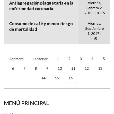
Antiagregación plaquetaria en la
Viernes,
Febrero 2,
enfermedad coronaria
2018 - 01:36
Consumo de café y menor riesgo
Viernes,
Septiembre
de mortalidad
1, 2017 -
11:51
« primero
‹ anterior
1
2
3
4
5
PÁGINAS
6
7
8
9
10
11
12
13
14
15
16
MENÚ PRINCIPAL