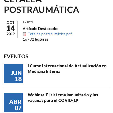
POSTRAUMÁTICA
By
SPMI
OCT
14
Artículo Destacado:
2019
Cefalea postraumática.pdf
16732 lecturas
EVENTOS
I Curso Internacional de Actualización en
Medicina Interna
JUN
18
Webinar: El sistema inmunitario y las
vacunas para el COVID-19
ABR
07