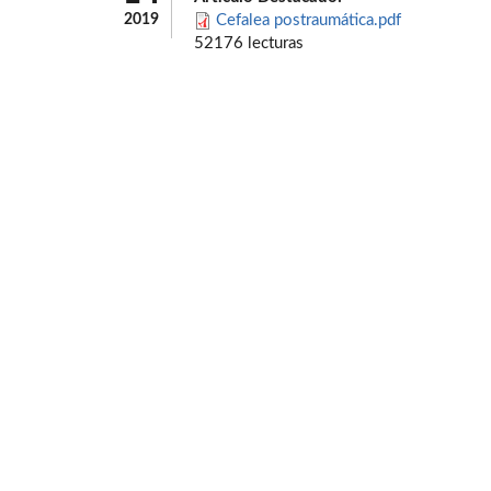
2019
Cefalea postraumática.pdf
52176 lecturas