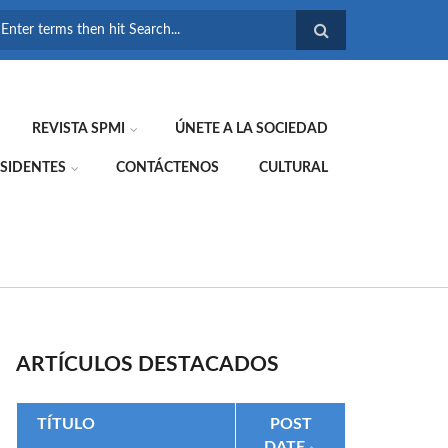
FORMULARIO DE
BÚSQUEDA
REVISTA SPMI
ÚNETE A LA SOCIEDAD
SIDENTES
CONTÁCTENOS
CULTURAL
ARTÍCULOS DESTACADOS
TÍTULO
POST
DATE