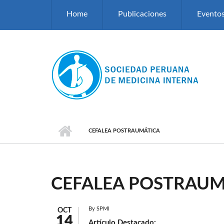
Pasar al contenido principal
Home
Publicaciones
Evento
CEFALEA POSTRAUMÁTICA
CEFALEA POSTRAUM
By
SPMI
OCT
14
Artículo Destacado: