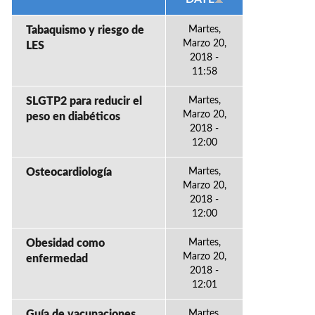
Tabaquismo y riesgo de
Martes,
Marzo 20,
LES
2018 -
11:58
SLGTP2 para reducir el
Martes,
Marzo 20,
peso en diabéticos
2018 -
12:00
Osteocardiología
Martes,
Marzo 20,
2018 -
12:00
Obesidad como
Martes,
Marzo 20,
enfermedad
2018 -
12:01
Guía de vacunaciones
Martes,