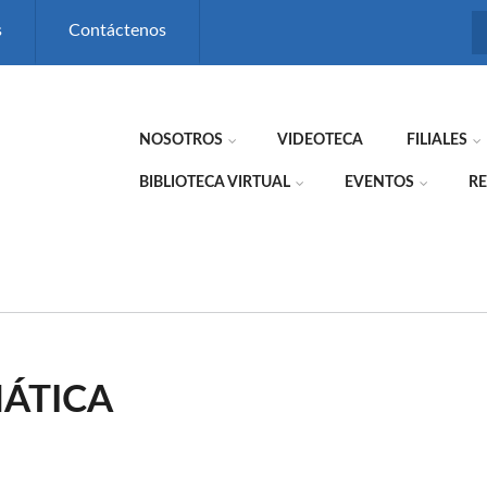
s
Contáctenos
NOSOTROS
VIDEOTECA
FILIALES
BIBLIOTECA VIRTUAL
EVENTOS
RE
ÁTICA