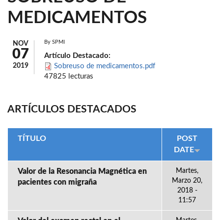
MEDICAMENTOS
By
SPMI
NOV
07
Artículo Destacado:
2019
Sobreuso de medicamentos.pdf
47825 lecturas
ARTÍCULOS DESTACADOS
TÍTULO
POST
DATE
Valor de la Resonancia Magnética en
Martes,
Marzo 20,
pacientes con migraña
2018 -
11:57