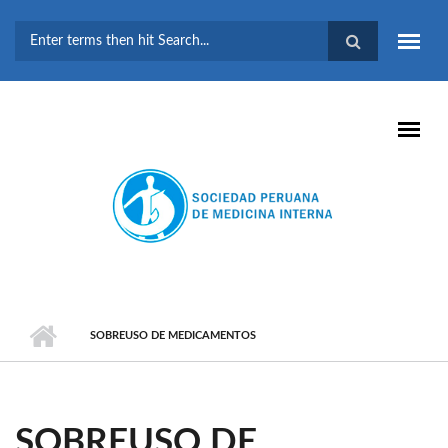
Pasar al contenido principal
FORMULARIO DE
BÚSQUEDA
SOBREUSO DE MEDICAMENTOS
SOBREUSO DE