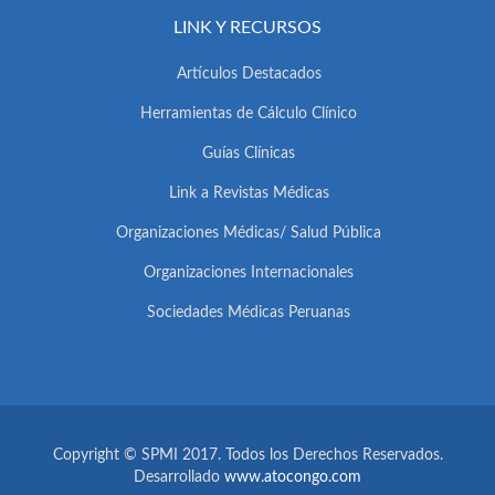
LINK Y RECURSOS
Artículos Destacados
Herramientas de Cálculo Clínico
Guías Clínicas
Link a Revistas Médicas
Organizaciones Médicas/ Salud Pública
Organizaciones Internacionales
Sociedades Médicas Peruanas
Copyright © SPMI 2017. Todos los Derechos Reservados.
Desarrollado
www.atocongo.com