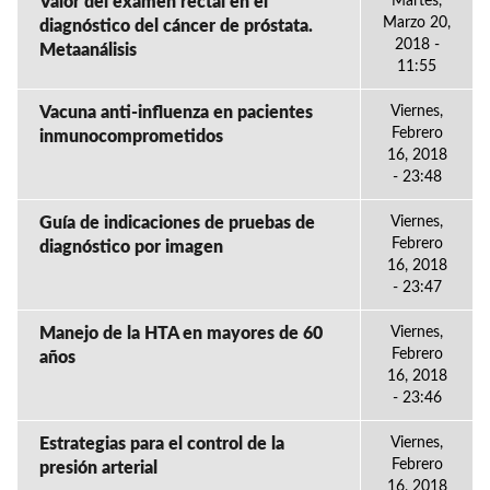
Valor del examen rectal en el
Martes,
Marzo 20,
diagnóstico del cáncer de próstata.
2018 -
Metaanálisis
11:55
Vacuna anti-influenza en pacientes
Viernes,
Febrero
inmunocomprometidos
16, 2018
- 23:48
Guía de indicaciones de pruebas de
Viernes,
Febrero
diagnóstico por imagen
16, 2018
- 23:47
Manejo de la HTA en mayores de 60
Viernes,
Febrero
años
16, 2018
- 23:46
Estrategias para el control de la
Viernes,
Febrero
presión arterial
16, 2018