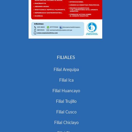
FILIALES
Filial Arequipa
Filial Ica
Filial Huancayo
Filial Trujillo
Filial Cusco
Filial Chiclayo