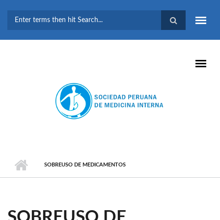
Pasar al contenido principal
FORMULARIO DE
BÚSQUEDA
SOBREUSO DE MEDICAMENTOS
SOBREUSO DE