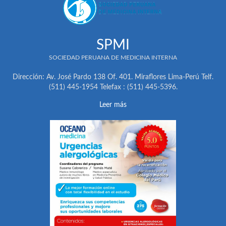
SPMI
SOCIEDAD PERUANA DE MEDICINA INTERNA
Dirección: Av. José Pardo 138 Of. 401. Miraflores Lima-Perú Telf.
(511) 445-1954 Telefax : (511) 445-5396.
Leer más