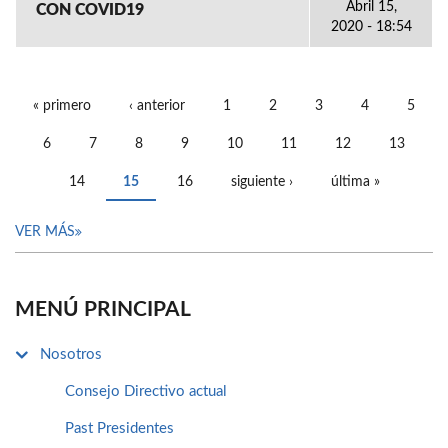
Abril 15,
CON COVID19
2020 - 18:54
« primero
‹ anterior
1
2
3
4
5
PÁGINAS
6
7
8
9
10
11
12
13
14
15
16
siguiente ›
última »
VER MÁS
MENÚ PRINCIPAL
Nosotros
Consejo Directivo actual
Past Presidentes