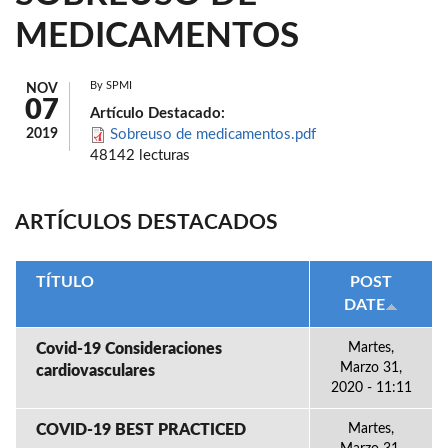
MEDICAMENTOS
By
SPMI
NOV
07
Artículo Destacado:
2019
Sobreuso de medicamentos.pdf
48142 lecturas
ARTÍCULOS DESTACADOS
TÍTULO
POST
DATE
Covid-19 Consideraciones
Martes,
Marzo 31,
cardiovasculares
2020 - 11:11
COVID-19 BEST PRACTICED
Martes,